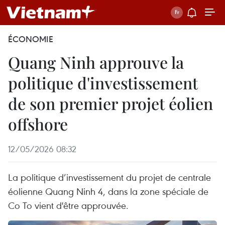
ÉCONOMIE
Quang Ninh approuve la
politique d'investissement
de son premier projet éolien
offshore
12/05/2026 08:32
La politique d’investissement du projet de centrale
éolienne Quang Ninh 4, dans la zone spéciale de
Co To vient d'être approuvée.