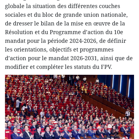
globale la situation des différentes couches
sociales et du bloc de grande union nationale,
de dresser le bilan de la mise en œuvre de la
Résolution et du Programme d’action du 10e
mandat pour la période 2024-2026, de définir
les orientations, objectifs et programmes
d’action pour le mandat 2026-2031, ainsi que de
modifier et compléter les statuts du FPV.