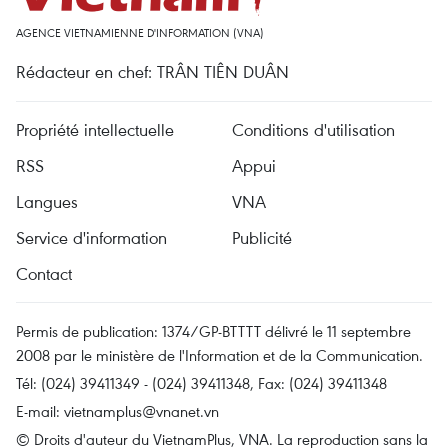
AGENCE VIETNAMIENNE D'INFORMATION (VNA)
Rédacteur en chef: TRÂN TIÊN DUÂN
Propriété intellectuelle
Conditions d'utilisation
RSS
Appui
Langues
VNA
Service d'information
Publicité
Contact
Permis de publication: 1374/GP-BTTTT délivré le 11 septembre
2008 par le ministère de l'Information et de la Communication.
Tél: (024) 39411349 - (024) 39411348, Fax: (024) 39411348
E-mail:
vietnamplus@vnanet.vn
© Droits d'auteur du VietnamPlus, VNA. La reproduction sans la