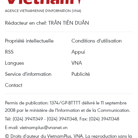
AGENCE VIETNAMIENNE D'INFORMATION (VNA)
Rédacteur en chef: TRÂN TIÊN DUÂN
Propriété intellectuelle
Conditions d'utilisation
RSS
Appui
Langues
VNA
Service d'information
Publicité
Contact
Permis de publication: 1374/GP-BTTTT délivré le 11 septembre
2008 par le ministère de l'Information et de la Communication.
Tél: (024) 39411349 - (024) 39411348, Fax: (024) 39411348
E-mail:
vietnamplus@vnanet.vn
© Droits d'auteur du VietnamPlus, VNA. La reproduction sans la