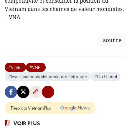
compétitivité et consolider la position du
Vietnam dans les chaînes de valeur mondiales.
– VNA
source
#Viettel
#VNPT
#investissements vietnamiens à l’étranger
#Go Global
Theo dõi VietnamPlus
VOIR PLUS