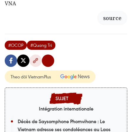
VNA
source
#OCOP
#Quang Tri
Theo dõi VietnamPlus
Intégration internationale
Décès de Saysomphone Phomvihane : Le
Vietnam adresse ses condoléances au Laos