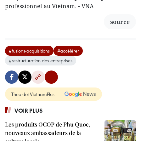
professionnel au Vietnam. - VNA
source
#fusions-acquisitions
#accélérer
#restructuration des entreprises
Theo dõi VietnamPlus
VOIR PLUS
Les produits OCOP de Phu Quoc,
nouveaux ambassadeurs de la