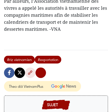
Par ailleurs, l’Association vietnamienne des
vivres a appelé les autorités à travailler avec les
compagnies maritimes afin de stabiliser les
calendriers de transport et de maintenir les
dessertes maritimes. -VNA
#riz vietnamien
#exportation
Theo dõi VietnamPlus