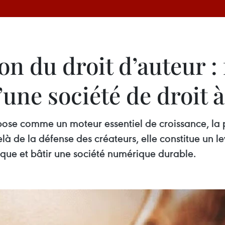
ion du droit d’auteur 
une société de droit à
ose comme un moteur essentiel de croissance, la p
là de la défense des créateurs, elle constitue un l
dique et bâtir une société numérique durable.