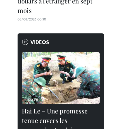
dollars à l'étranger en sept
mois
08/08/2026 00:30
VIDEOS
Hai Le – Une promesse
tenue envers les