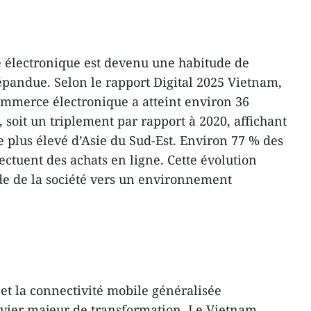
 électronique est devenu une habitude de
andue. Selon le rapport Digital 2025 Vietnam,
mmerce électronique a atteint environ 36
, soit un triplement par rapport à 2020, affichant
le plus élevé d’Asie du Sud-Est. Environ 77 % des
ctuent des achats en ligne. Cette évolution
de de la société vers un environnement
 et la connectivité mobile généralisée
evier majeur de transformation. Le Vietnam