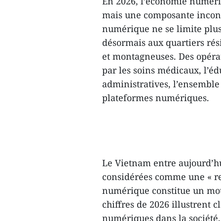
En 2026, l’économie numériq
mais une composante incont
numérique ne se limite plus
désormais aux quartiers rési
et montagneuses. Des opérat
par les soins médicaux, l’é
administratives, l’ensemble 
plateformes numériques.
Le Vietnam entre aujourd’h
considérées comme une « res
numérique constitue un mote
chiffres de 2026 illustrent 
numériques dans la société.