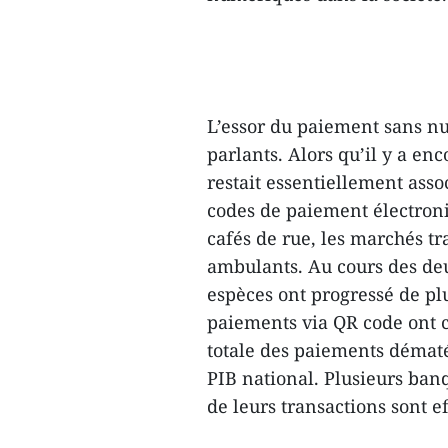
L’essor du paiement sans nu
parlants. Alors qu’il y a e
restait essentiellement ass
codes de paiement électron
cafés de rue, les marchés t
ambulants. Au cours des deu
espèces ont progressé de pl
paiements via QR code ont 
totale des paiements dématé
PIB national. Plusieurs ba
de leurs transactions sont 