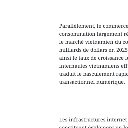
Parallèlement, le commerce
consommation largement rép
le marché vietnamien du co
milliards de dollars en 2025
ainsi le taux de croissance 
internautes vietnamiens effe
traduit le basculement rapi
transactionnel numérique.
Les infrastructures internet
constituent également un l