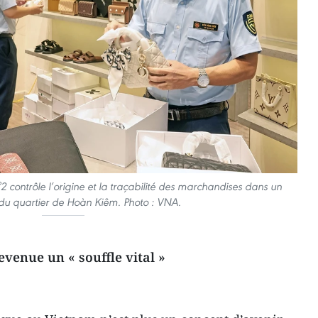
 contrôle l’origine et la traçabilité des marchandises dans un
u quartier de Hoàn Kiêm. Photo : VNA.
evenue un « souffle vital »