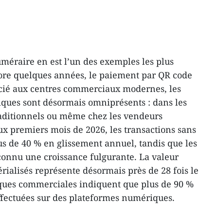
méraire en est l’un des exemples les plus
ncore quelques années, le paiement par QR code
ocié aux centres commerciaux modernes, les
iques sont désormais omniprésents : dans les
raditionnels ou même chez les vendeurs
x premiers mois de 2026, les transactions sans
us de 40 % en glissement annuel, tandis que les
connu une croissance fulgurante. La valeur
rialisés représente désormais près de 28 fois le
nques commerciales indiquent que plus de 90 %
effectuées sur des plateformes numériques.