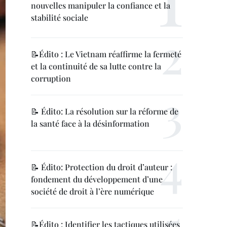
nouvelles manipuler la confiance et la
stabilité sociale
📝Édito : Le Vietnam réaffirme la fermeté
et la continuité de sa lutte contre la
corruption
📝 Édito: La résolution sur la réforme de
la santé face à la désinformation
📝 Édito: Protection du droit d’auteur :
fondement du développement d’une
société de droit à l’ère numérique
📝Édito : Identifier les tactiques utilisées