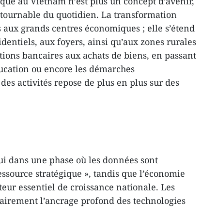
ue au Vietnam n’est plus un concept d’avenir,
ournable du quotidien. La transformation
 aux grands centres économiques ; elle s’étend
dentiels, aux foyers, ainsi qu’aux zones rurales
ions bancaires aux achats de biens, en passant
ducation ou encore les démarches
des activités repose de plus en plus sur des
ui dans une phase où les données sont
source stratégique », tandis que l’économie
ur essentiel de croissance nationale. Les
clairement l’ancrage profond des technologies