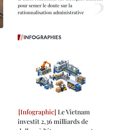
pour semer le doute sur la
rationnalisation administrative
INFOGRAPHIES
Le Vietnam
investit 2,36 milliards de