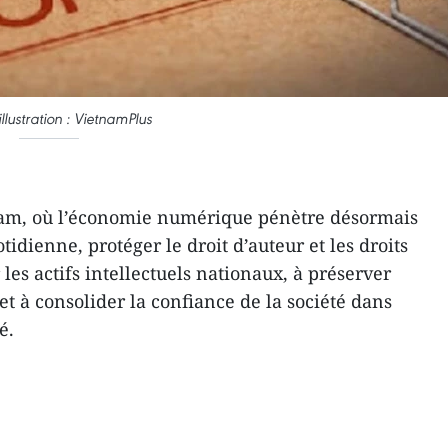
illustration : VietnamPlus
nam, où l’économie numérique pénètre désormais
otidienne, protéger le droit d’auteur et les droits
les actifs intellectuels nationaux, à préserver
et à consolider la confiance de la société dans
é.