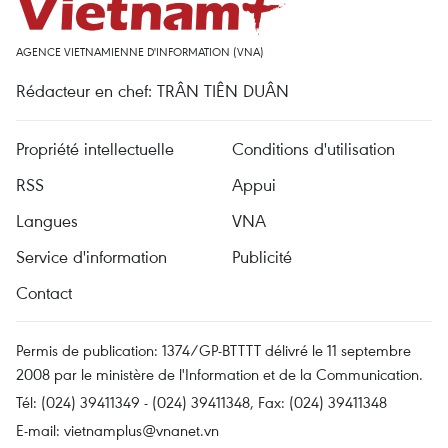
AGENCE VIETNAMIENNE D'INFORMATION (VNA)
Rédacteur en chef: TRÂN TIÊN DUÂN
Propriété intellectuelle
Conditions d'utilisation
RSS
Appui
Langues
VNA
Service d'information
Publicité
Contact
Permis de publication: 1374/GP-BTTTT délivré le 11 septembre
2008 par le ministère de l'Information et de la Communication.
Tél: (024) 39411349 - (024) 39411348, Fax: (024) 39411348
E-mail:
vietnamplus@vnanet.vn