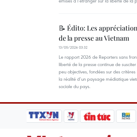
émises à l’étranger sur la liberté de la 
📝 Édito: Les appréciation
de la presse au Vietnam
13/05/2026 03:32
Le rapport 2026 de Reporters sans fron
liberté de la presse continue de suscite
peu objectives, fondées sur des critères 
la réalité d’un paysage médiatique vie
sociale du pays.