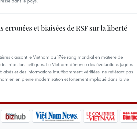
presse dans le pays.
s erronées et biaisées de RSF sur la liberté
tières classant le Vietnam au 174e rang mondial en matière de
r des réactions critiques. Le Vietnam dénonce des évaluations jugées
biaisés et des informations insuffisamment vérifiées, ne reflétant pas
tnamien en pleine modernisation et fortement impliqué dans la vie