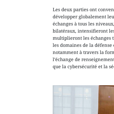
Les deux parties ont conven
développer globalement leur 
échanges à tous les niveau
bilatéraux, intensifieront le
multiplieront les échanges 
les domaines de la défense 
notamment à travers la form
l’échange de renseignements,
que la cybersécurité et la s