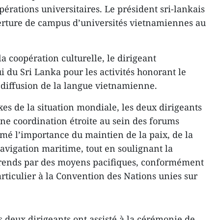
opérations universitaires. Le président sri-lankais
rture de campus d’universités vietnamiennes au
a coopération culturelle, le dirigeant
ui du Sri Lanka pour les activités honorant le
 diffusion de la langue vietnamienne.
es de la situation mondiale, les deux dirigeants
e coordination étroite au sein des forums
irmé l’importance du maintien de la paix, de la
 navigation maritime, tout en soulignant la
férends par des moyens pacifiques, conformément
articulier à la Convention des Nations unies sur
es deux dirigeants ont assisté à la cérémonie de