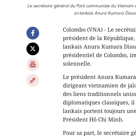
Le secrétaire général du Parti communiste du Vietnam e
sri-lankais Anura Kumara Diss
Colombo (VNA) - Le secréta
président de la République, 
lankais Anura Kumara Dissa
présidentiel de Colombo, i
solennelle.
Le président Anura Kumara D
dirigeant vietnamien de jal
des liens traditionnels unis
diplomatiques classiques, il 
lankais portent toujours une
Président Hô Chi Minh.
Pour sa part, le secrétaire 