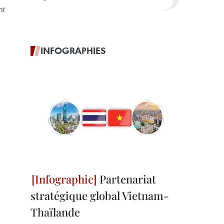
nt
INFOGRAPHIES
Partenariat
stratégique global Vietnam-
Thaïlande