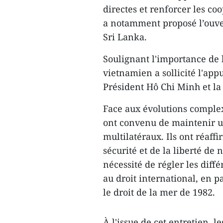
directes et renforcer les co
a notamment proposé l’ouve
Sri Lanka.
Soulignant l'importance de l
vietnamien a sollicité l'app
Président Hô Chi Minh et la
Face aux évolutions complex
ont convenu de maintenir un
multilatéraux. Ils ont réaff
sécurité et de la liberté de
nécessité de régler les dif
au droit international, en p
le droit de la mer de 1982.
À l'issue de cet entretien, l