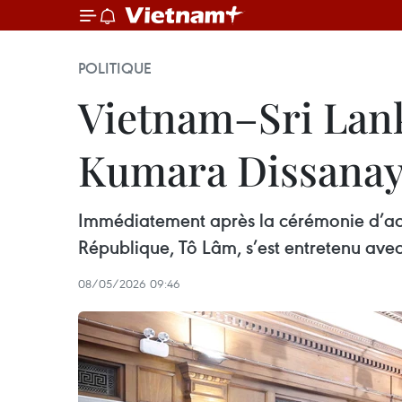
POLITIQUE
Vietnam–Sri Lank
Kumara Dissana
Immédiatement après la cérémonie d’accu
République, Tô Lâm, s’est entretenu ave
08/05/2026 09:46