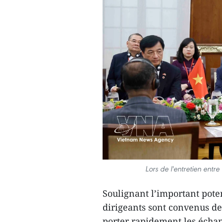
Lors de l'entretien ent
Soulignant l’important pote
dirigeants sont convenus d
porter rapidement les écha