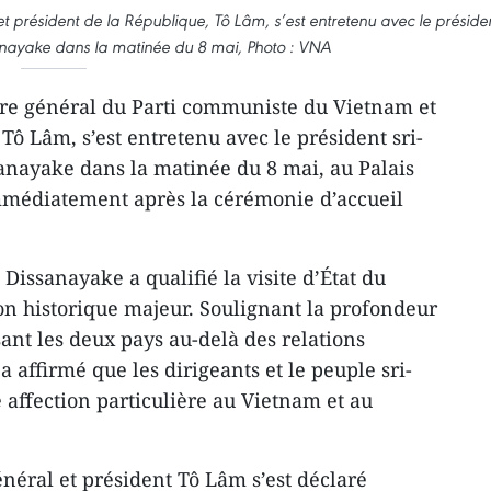
t président de la République, Tô Lâm, s’est entretenu avec le préside
anayake dans la matinée du 8 mai, Photo : VNA
ire général du Parti communiste du Vietnam et
Tô Lâm, s’est entretenu avec le président sri-
nayake dans la matinée du 8 mai, au Palais
mmédiatement après la cérémonie d’accueil
issanayake a qualifié la visite d’État du
on historique majeur. Soulignant la profondeur
sant les deux pays au-delà des relations
a affirmé que les dirigeants et le peuple sri-
 affection particulière au Vietnam et au
général et président Tô Lâm s’est déclaré