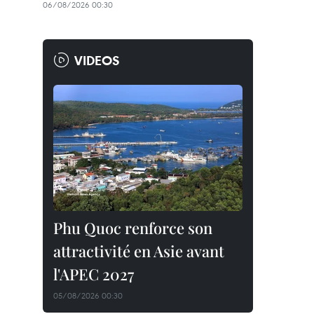
06/08/2026 00:30
VIDEOS
Phu Quoc renforce son
attractivité en Asie avant
l'APEC 2027
05/08/2026 00:30