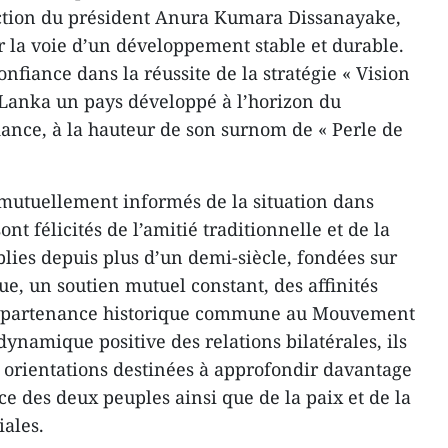
ection du président Anura Kumara Dissanayake,
r la voie d’un développement stable et durable.
nfiance dans la réussite de la stratégie « Vision
i Lanka un pays développé à l’horizon du
ance, à la hauteur de son surnom de « Perle de
 mutuellement informés de la situation dans
sont félicités de l’amitié traditionnelle et de la
lies depuis plus d’un demi-siècle, fondées sur
ue, un soutien mutuel constant, des affinités
appartenance historique commune au Mouvement
dynamique positive des relations bilatérales, ils
 orientations destinées à approfondir davantage
ce des deux peuples ainsi que de la paix et de la
iales.