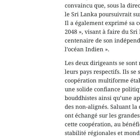
convaincu que, sous la dir
le Sri Lanka poursuivrait su
Il a également exprimé sa co
2048 », visant à faire du Sr
centenaire de son indépend
l’océan Indien ».
Les deux dirigeants se sont
leurs pays respectifs. Ils se 
coopération multiforme étab
une solide confiance politiq
bouddhistes ainsi qu’une 
des non-alignés. Saluant la 
ont échangé sur les grandes
cette coopération, au bénéfi
stabilité régionales et mond