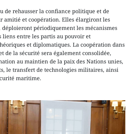
u de rehausser la confiance politique et de
amitié et coopération. Elles élargiront les
x, déploieront périodiquement les mécanismes
s liens entre les partis au pouvoir et
théoriques et diplomatiques. La coopération dans
et de la sécurité sera également consolidée,
ation au maintien de la paix des Nations unies,
 le transfert de technologies militaires, ainsi
écurité maritime.