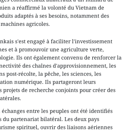
amien a réaffirmé la volonté du Vietnam de
oduits adaptés à ses besoins, notamment des
 machines agricoles.
ankais s'est engagé à faciliter l'investissement
es et à promouvoir une agriculture verte,
ologie. Ils ont également convenu de renforcer la
nnectivité des chaînes d'approvisionnement, les
 post-récolte, la pêche, les sciences, les
mation numérique. Ils partageront leurs
s projets de recherche conjoints pour créer des
atérales.
s échanges entre les peuples ont été identifiés
 du partenariat bilatéral. Les deux pays
risme spirituel, ouvrir des liaisons aériennes