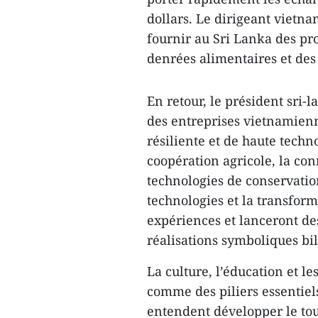
dollars. Le dirigeant vietn
fournir au Sri Lanka des pr
denrées alimentaires et des
En retour, le président sri-l
des entreprises vietnamienn
résiliente et de haute techn
coopération agricole, la co
technologies de conservations
technologies et la transfor
expériences et lanceront de
réalisations symboliques bil
La culture, l’éducation et le
comme des piliers essentiels
entendent développer le tou