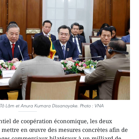
re Tô Lâm et Anura Kumara Dissanayake. Photo : VNA
ntiel de coopération économique, les deux
e mettre en œuvre des mesures concrètes afin de
nges commerciaux bilatéraux à un milliard de