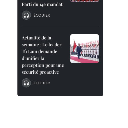
Parti du 14e mandat
ÉCOUTER
Actualité de la
semaine : Le leader
Tô Lâm demande
d’unifier la
perception pour une
sécurité proactive
ÉCOUTER