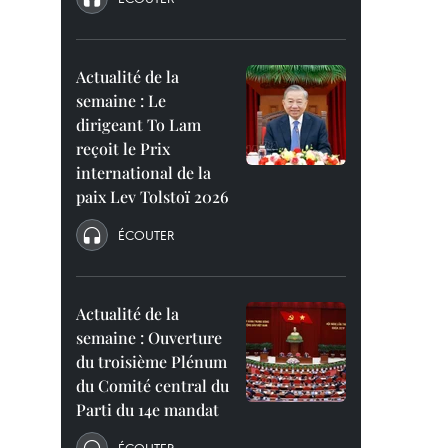
Actualité de la
semaine : Le
dirigeant To Lam
reçoit le Prix
international de la
paix Lev Tolstoï 2026
ÉCOUTER
Actualité de la
semaine : Ouverture
du troisième Plénum
du Comité central du
Parti du 14e mandat