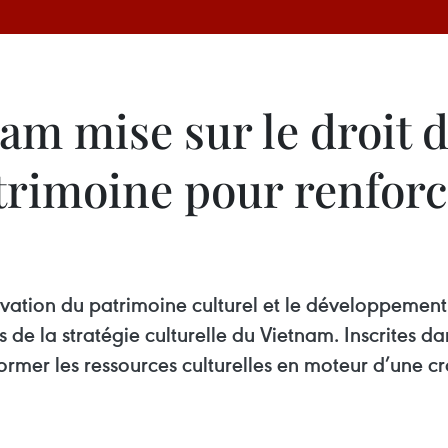
nam mise sur le droit d
trimoine pour renforc
ervation du patrimoine culturel et le développeme
 de la stratégie culturelle du Vietnam. Inscrites d
nsformer les ressources culturelles en moteur d’une