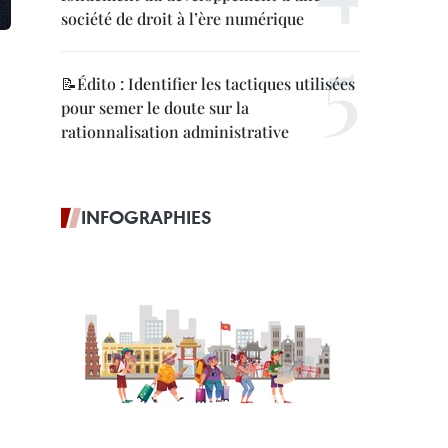
société de droit à l’ère numérique
📝Édito : Identifier les tactiques utilisées
pour semer le doute sur la
rationnalisation administrative
INFOGRAPHIES