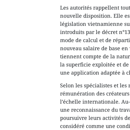
Les autorités rappellent tou
nouvelle disposition. Elle e
législation vietnamienne sur
introduits par le décret n°
mode de calcul et de répart
nouveau salaire de base en 
tiennent compte de la nature 
la superficie exploitée et de
une application adaptée à ch
Selon les spécialistes et les
rémunération des créateurs
l’échelle internationale. A
une reconnaissance du travai
poursuivre leurs activités de
considéré comme une condi