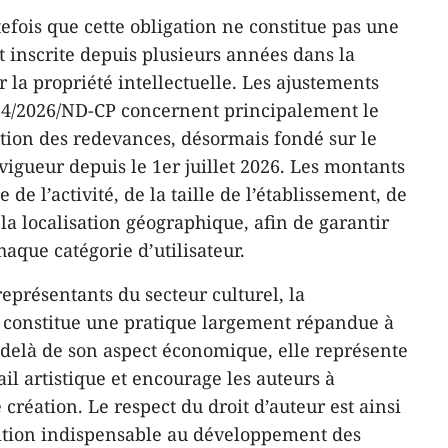
tefois que cette obligation ne constitue pas une
st inscrite depuis plusieurs années dans la
 la propriété intellectuelle. Les ajustements
134/2026/ND-CP concernent principalement le
ition des redevances, désormais fondé sur le
vigueur depuis le 1er juillet 2026. Les montants
de l’activité, de la taille de l’établissement, de
 la localisation géographique, afin de garantir
aque catégorie d’utilisateur.
 représentants du secteur culturel, la
 constitue une pratique largement répandue à
u-delà de son aspect économique, elle représente
l artistique et encourage les auteurs à
 création. Le respect du droit d’auteur est ainsi
tion indispensable au développement des