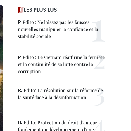
LES PLUS LUS
📝Édito : Ne laissez pas les fausses
nouvelles manipuler la confiance et la
stabilité sociale
📝Édito : Le Vietnam réaffirme la fermeté
et la continuité de sa lutte contre la
corruption
📝 Édito: La résolution sur la réforme de
la santé face à la désinformation
📝 Édito: Protection du droit d’auteur :
fondement du développement d’une