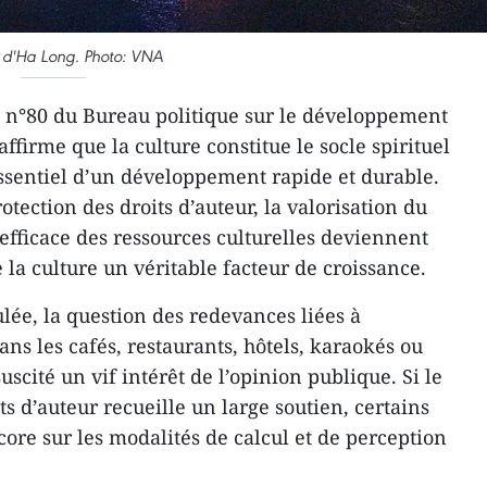
 d'Ha Long. Photo: VNA
n n°80 du Bureau politique sur le développement
ffirme que la culture constitue le socle spirituel
essentiel d’un développement rapide et durable.
otection des droits d’auteur, la valorisation du
 efficace des ressources culturelles deviennent
e la culture un véritable facteur de croissance.
lée, la question des redevances liées à
ans les cafés, restaurants, hôtels, karaokés ou
scité un vif intérêt de l’opinion publique. Si le
ts d’auteur recueille un large soutien, certains
core sur les modalités de calcul et de perception