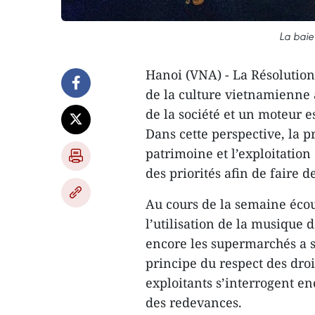
La baie
Hanoi (VNA) - La Résolutio
de la culture vietnamienne a
de la société et un moteur 
Dans cette perspective, la pr
patrimoine et l’exploitation
des priorités afin de faire d
Au cours de la semaine écou
l’utilisation de la musique d
encore les supermarchés a su
principe du respect des droi
exploitants s’interrogent en
des redevances.