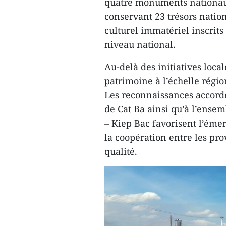
quatre monuments nationau
conservant 23 trésors natio
culturel immatériel inscrit
niveau national.
Au-delà des initiatives loc
patrimoine à l’échelle régi
Les reconnaissances accordé
de Cat Ba ainsi qu’à l’ense
– Kiep Bac favorisent l’ém
la coopération entre les pro
qualité.