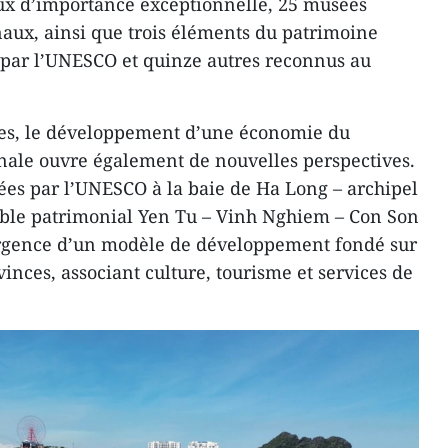
x d’importance exceptionnelle, 25 musées
naux, ainsi que trois éléments du patrimoine
s par l’UNESCO et quinze autres reconnus au
ales, le développement d’une économie du
onale ouvre également de nouvelles perspectives.
es par l’UNESCO à la baie de Ha Long – archipel
mble patrimonial Yen Tu – Vinh Nghiem – Con Son
ergence d’un modèle de développement fondé sur
vinces, associant culture, tourisme et services de