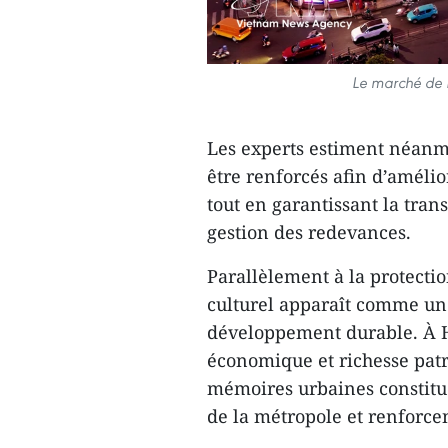
Le marché de B
Les experts estiment néanmo
être renforcés afin d’amélio
tout en garantissant la tra
gestion des redevances.
Parallèlement à la protecti
culturel apparaît comme une
développement durable. À H
économique et richesse patr
mémoires urbaines constitue
de la métropole et renforcen