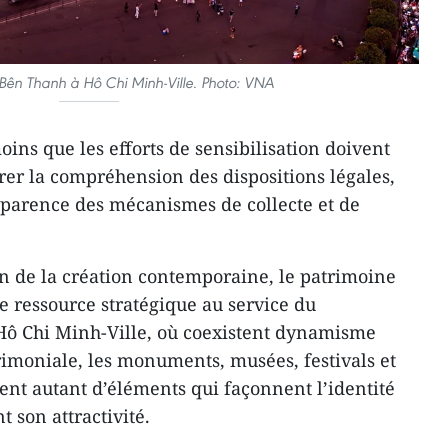
ên Thanh à Hô Chi Minh-Ville. Photo: VNA
ins que les efforts de sensibilisation doivent
rer la compréhension des dispositions légales,
nsparence des mécanismes de collecte et de
on de la création contemporaine, le patrimoine
 ressource stratégique au service du
ô Chi Minh-Ville, où coexistent dynamisme
imoniale, les monuments, musées, festivals et
nt autant d’éléments qui façonnent l’identité
t son attractivité.