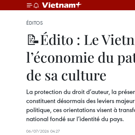
ÉDITOS
📝Édito : Le Viet
l’économie du pa
de sa culture
La protection du droit d’auteur, la prés
constituent désormais des leviers majeurs
politique, ces orientations visent à tra
national fondé sur l’identité du pays.
06/07/2026 04:27