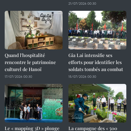
21/07/2026 00:30
Quand l'hospitalité
Gia Lai intensifie ses
rencontre le patrimoine
efforts pour identifier les
culturel de Hanoï
soldats tombés au combat
17/07/2026 00:30
15/07/2026 00:30
Le « mapping 3D » plonge
La campagne des « 500