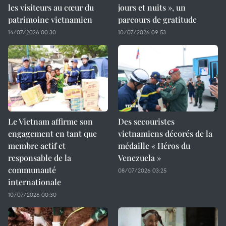
les visiteurs au cœur du
jours et nuits », un
patrimoine vietnamien
parcours de gratitude
14/07/2026 00:30
10/07/2026 09:53
Le Vietnam affirme son
Des secouristes
engagement en tant que
vietnamiens décorés de la
membre actif et
médaille « Héros du
responsable de la
Venezuela »
communauté
08/07/2026 03:25
internationale
10/07/2026 00:30