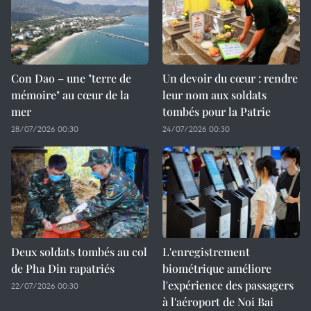
Con Dao – une "terre de
Un devoir du cœur : rendre
mémoire" au cœur de la
leur nom aux soldats
mer
tombés pour la Patrie
28/07/2026 00:30
24/07/2026 00:30
Deux soldats tombés au col
L'enregistrement
de Pha Din rapatriés
biométrique améliore
l'expérience des passagers
22/07/2026 00:30
à l'aéroport de Noi Bai