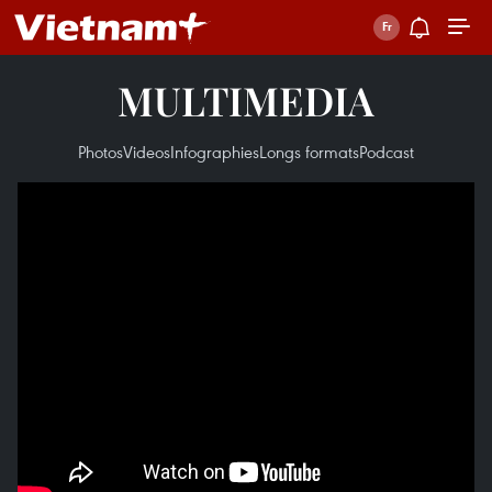
MULTIMEDIA
Photos
Videos
Infographies
Longs formats
Podcast