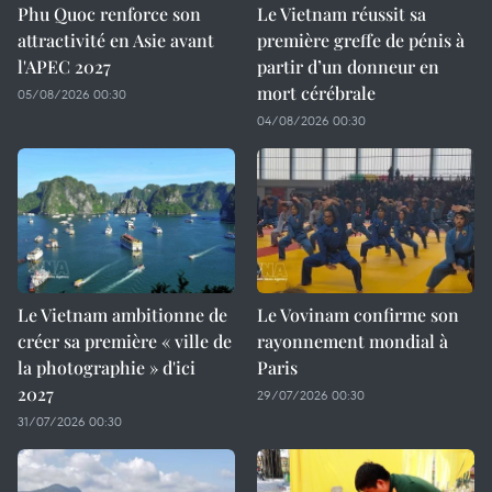
Phu Quoc renforce son
Le Vietnam réussit sa
attractivité en Asie avant
première greffe de pénis à
l'APEC 2027
partir d’un donneur en
mort cérébrale
05/08/2026 00:30
04/08/2026 00:30
Le Vietnam ambitionne de
Le Vovinam confirme son
créer sa première « ville de
rayonnement mondial à
la photographie » d'ici
Paris
2027
29/07/2026 00:30
31/07/2026 00:30