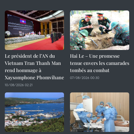
Le président de l’AN du
Hai Le – Une promesse
Vietnam Tran Thanh Man
tenue envers les camarades
rend hommage à
tombés au combat
Xaysomphone Phomvihane
07/08/2026 00:30
10/08/2026 02:21