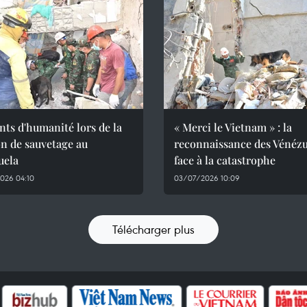
ts d'humanité lors de la
« Merci le Vietnam » : la
n de sauvetage au
reconnaissance des Vénézu
uela
face à la catastrophe
026 04:10
03/07/2026 10:09
Télécharger plus