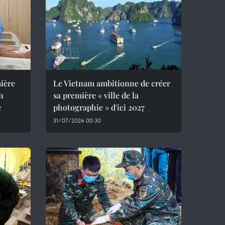
mière
Le Vietnam ambitionne de créer
un
sa première « ville de la
e
photographie » d'ici 2027
31/07/2026 00:30