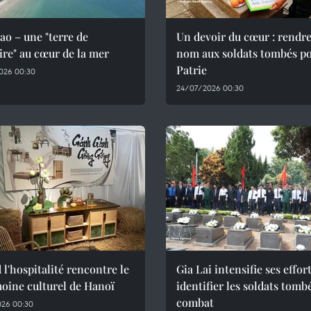
o – une "terre de
Un devoir du cœur : rendre
re" au cœur de la mer
nom aux soldats tombés po
Patrie
026 00:30
24/07/2026 00:30
l'hospitalité rencontre le
Gia Lai intensifie ses effor
oine culturel de Hanoï
identifier les soldats tomb
combat
026 00:30