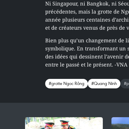
Ni Singapour, ni Bangkok, ni Séoul
précédentes, mais la grotte de Ng
année plusieurs centaines d’archi
et de créateurs venus de près de vi
Bien plus qu’un changement de lie
symbolique. En transformant un s
des idées qui dessinent l’avenir de
entre le passé et le présent. -VNA
#grotte Ngoc Rông
#Quang Ninh
#p