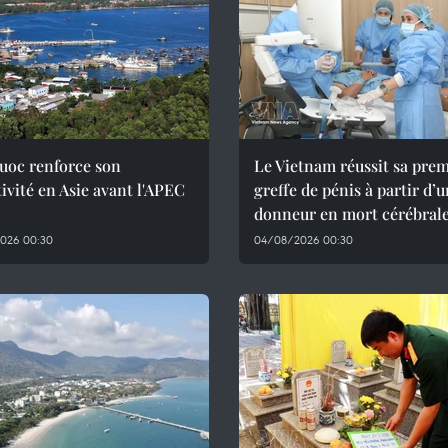
uoc renforce son
Le Vietnam réussit sa pre
tivité en Asie avant l'APEC
greffe de pénis à partir d’
donneur en mort cérébral
026 00:30
04/08/2026 00:30