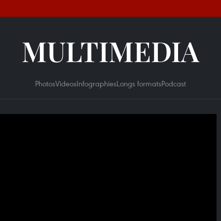
MULTIMEDIA
Photos
Videos
Infographies
Longs formats
Podcast