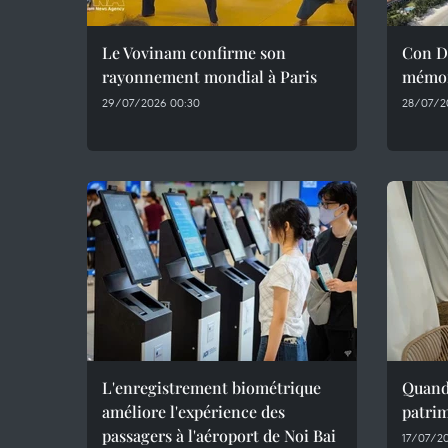
Le Vovinam confirme son
Con Da
rayonnement mondial à Paris
mémoi
29/07/2026 00:30
28/07/2
L'enregistrement biométrique
Quand 
améliore l'expérience des
patrim
passagers à l'aéroport de Noi Bai
17/07/2