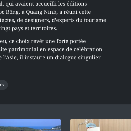
, qui avaient accueilli les éditions
oc Rông, à Quang Ninh, a réuni cette
tectes, de designers, d’experts du tourisme
ngt pays et territoires.
u, ce choix revêt une forte portée
ite patrimonial en espace de célébration
 l’Asie, il instaure un dialogue singulier
rix