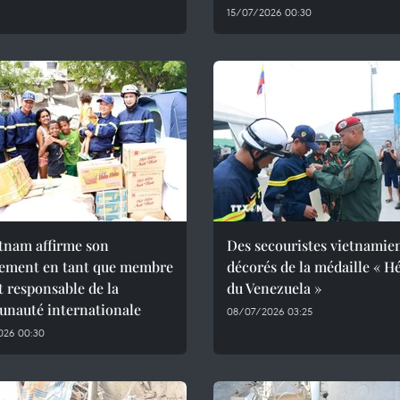
15/07/2026 00:30
tnam affirme son
Des secouristes vietnamie
ement en tant que membre
décorés de la médaille « H
et responsable de la
du Venezuela »
nauté internationale
08/07/2026 03:25
026 00:30