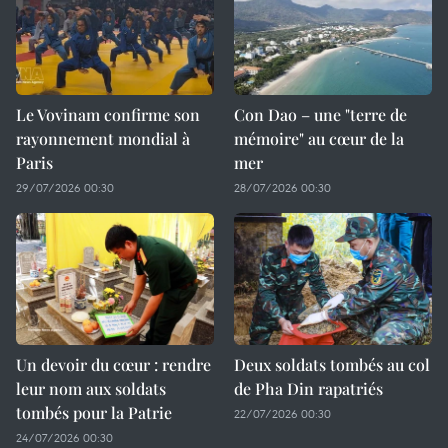
Le Vovinam confirme son
Con Dao – une "terre de
rayonnement mondial à
mémoire" au cœur de la
Paris
mer
29/07/2026 00:30
28/07/2026 00:30
Un devoir du cœur : rendre
Deux soldats tombés au col
leur nom aux soldats
de Pha Din rapatriés
tombés pour la Patrie
22/07/2026 00:30
24/07/2026 00:30