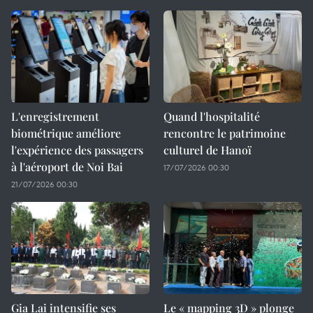
L'enregistrement
Quand l'hospitalité
biométrique améliore
rencontre le patrimoine
l'expérience des passagers
culturel de Hanoï
à l'aéroport de Noi Bai
17/07/2026 00:30
21/07/2026 00:30
Gia Lai intensifie ses
Le « mapping 3D » plonge