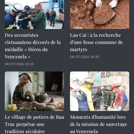
Des secouristes
Lao Cai : à la recherche
vietnamiens décorés de la
d’une fosse commune de
médaille « Héros du
martyrs
Venezuela »
08/07/2026 00:30
08/07/2026 03:25
Le village de potiers de Bau
Moments d'humanité lors
Truc perpétue une
de la mission de sauvetage
tradition séculaire
au Venezuela