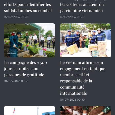
efforts pour identifier les
les visiteurs au cœur du
soldats tombés au combat
patrimoine vietnamien
15/07/2026 00:30
14/07/2026 00:30
La campagne des « 500
Le Vietnam affirme son
jours et nuits », un
engagement en tant que
parcours de gratitude
membre actif et
responsable de la
10/07/2026 09:53
communauté
internationale
10/07/2026 00:30