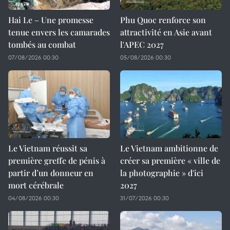
Hai Le – Une promesse
Phu Quoc renforce son
tenue envers les camarades
attractivité en Asie avant
tombés au combat
l'APEC 2027
07/08/2026 00:30
05/08/2026 00:30
Le Vietnam réussit sa
Le Vietnam ambitionne de
première greffe de pénis à
créer sa première « ville de
partir d’un donneur en
la photographie » d'ici
mort cérébrale
2027
04/08/2026 00:30
31/07/2026 00:30