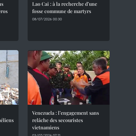
ns
Lao Cai : à la recherche d’une
éros
fosse commune de martyrs
08/07/2026 00:30
Venezuela : l’engagement sans
éliens
relâche des secouristes
vietnamiens
03/07/2026 07:21