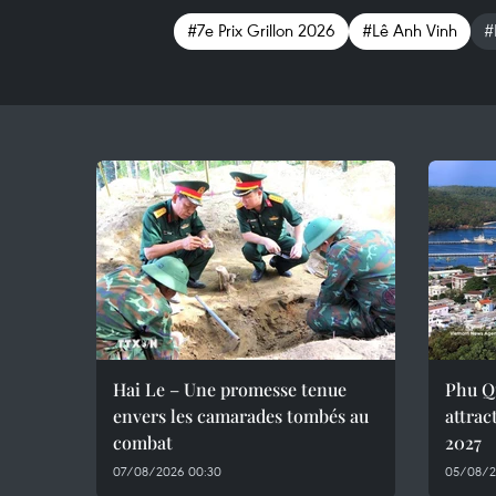
#7e Prix Grillon 2026
#Lê Anh Vinh
#
Hai Le – Une promesse tenue
Phu Q
envers les camarades tombés au
attrac
combat
2027
07/08/2026 00:30
05/08/2