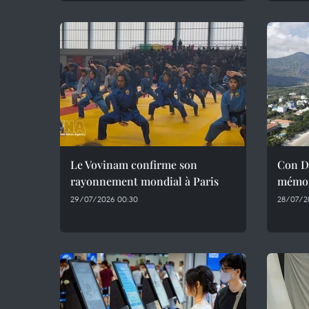
Le Vovinam confirme son
Con Da
rayonnement mondial à Paris
mémoi
29/07/2026 00:30
28/07/2