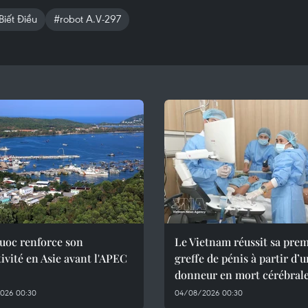
Biết Điều
#robot A.V-297
uoc renforce son
Le Vietnam réussit sa pre
tivité en Asie avant l'APEC
greffe de pénis à partir d’
donneur en mort cérébral
026 00:30
04/08/2026 00:30