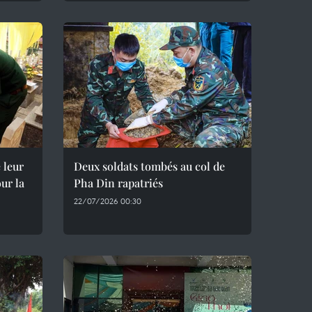
 leur
Deux soldats tombés au col de
ur la
Pha Din rapatriés
22/07/2026 00:30