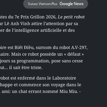
Suivez VietnamPlus
stes du 7e Prix Grillon 2026,
Le petit robot
r Lê Anh Vinh attire l’attention par sa
 de l’intelligence artificielle et des
ire est Biết Điều, surnom du robot A.V-297,
maire. Mais ce robot possède un « défaut »
toujours sa programmation, pose sans cesse
t… il sait être triste.
obot est enfermé dans le Laboratoire
s’échappe et commence son voyage dans le
 ami: un chat errant nommé Miu Miu. -