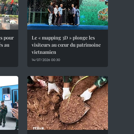
ts pour
Le « mapping 3D » plonge les
és au
visiteurs au cœur du patrimoine
vietnamien
14/07/2026 00:30