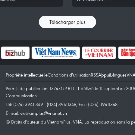
Télécharger plus
Propriété intellectuelle
Conditions d'utilisation
RSS
Appui
Langues
VN
Permis de publication: 1374/GP-BTTTT délivré le 11 septembre 2008 
Communication.
Tél: (024) 39411349 - (024) 39411348, Fax: (024) 39411348
E-mail:
vietnamplus@vnanet.vn
© Droits d'auteur du VietnamPlus, VNA. La reproduction sans la per