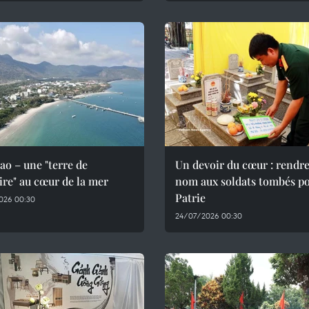
o – une "terre de
Un devoir du cœur : rendre
re" au cœur de la mer
nom aux soldats tombés po
Patrie
026 00:30
24/07/2026 00:30