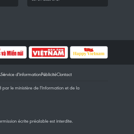
A
Service d'information
Publicité
Contact
par le ministère de l'Information et de la
mission écrite préalable est interdite.