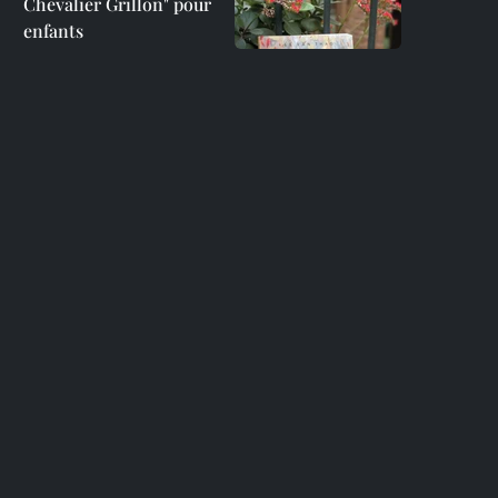
Chevalier Grillon" pour
enfants