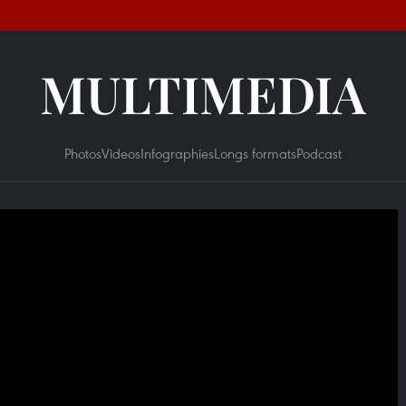
MULTIMEDIA
Photos
Videos
Infographies
Longs formats
Podcast