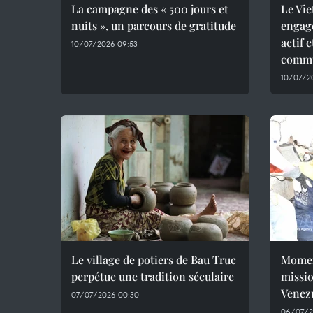
La campagne des « 500 jours et
Le Vie
nuits », un parcours de gratitude
engag
actif 
10/07/2026 09:53
commu
10/07/2
Le village de potiers de Bau Truc
Momen
perpétue une tradition séculaire
missio
Venez
07/07/2026 00:30
06/07/2