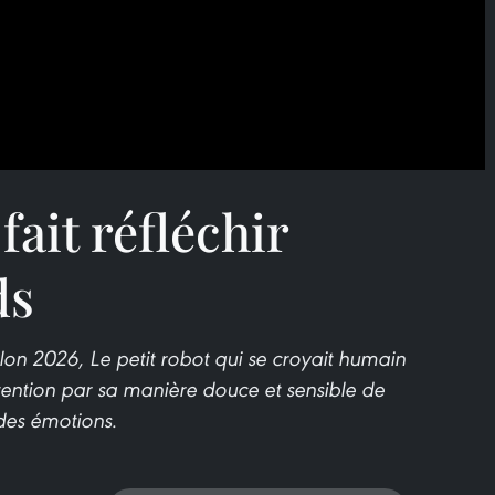
fait réfléchir
ds
illon 2026, Le petit robot qui se croyait humain
ttention par sa manière douce et sensible de
t des émotions.