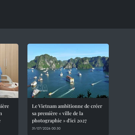
mière
Le Vietnam ambitionne de créer
un
sa première « ville de la
e
photographie » d'ici 2027
31/07/2026 00:30