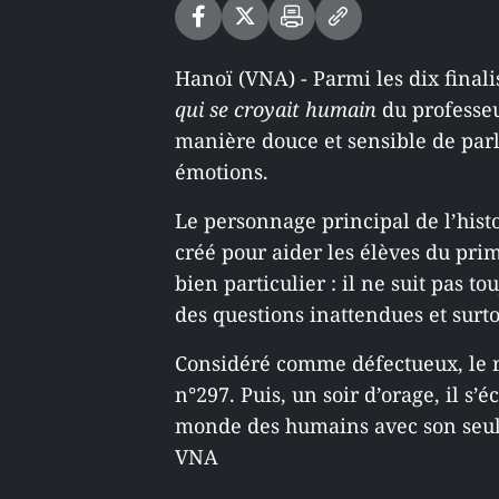
Hanoï (VNA) - Parmi les dix finali
qui se croyait humain
du professeu
manière douce et sensible de parler
émotions.
Le personnage principal de l’histo
créé pour aider les élèves du pri
bien particulier : il ne suit pas 
des questions inattendues et surtou
Considéré comme défectueux, le r
n°297. Puis, un soir d’orage, il 
monde des humains avec son seul
VNA