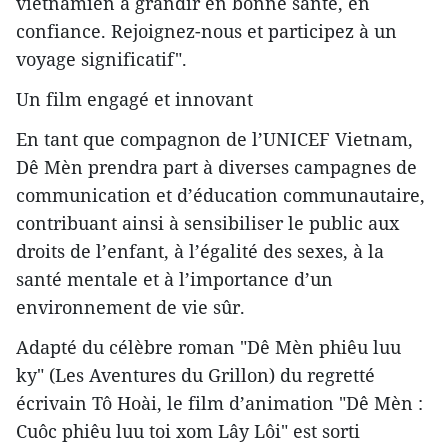
vietnamien à grandir en bonne santé, en
confiance. Rejoignez-nous et participez à un
voyage significatif".
Un film engagé et innovant
En tant que compagnon de l’UNICEF Vietnam,
Dê Mèn prendra part à diverses campagnes de
communication et d’éducation communautaire,
contribuant ainsi à sensibiliser le public aux
droits de l’enfant, à l’égalité des sexes, à la
santé mentale et à l’importance d’un
environnement de vie sûr.
Adapté du célèbre roman "Dê Mèn phiêu luu
ky" (Les Aventures du Grillon) du regretté
écrivain Tô Hoài, le film d’animation "Dê Mèn :
Cuôc phiêu luu toi xom Lây Lôi" est sorti