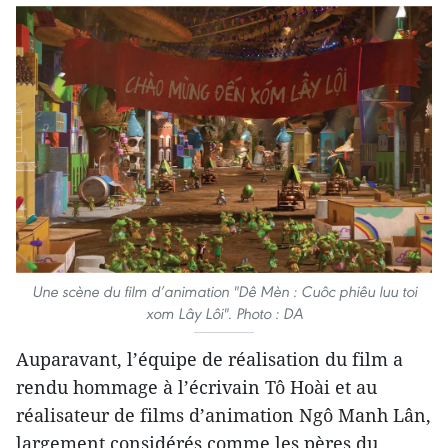
Une scène du film d’animation "Dê Mèn : Cuôc phiêu luu toi
xom Lây Lôi". Photo : DA
Auparavant, l’équipe de réalisation du film a
rendu hommage à l’écrivain Tô Hoài et au
réalisateur de films d’animation Ngô Manh Lân,
largement considérés comme les pères du