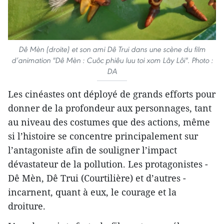
Dê Mèn (droite) et son ami Dê Trui dans une scène du film
d’animation "Dê Mèn : Cuôc phiêu luu toi xom Lây Lôi". Photo :
DA
Les cinéastes ont déployé de grands efforts pour
donner de la profondeur aux personnages, tant
au niveau des costumes que des actions, même
si l’histoire se concentre principalement sur
l’antagoniste afin de souligner l’impact
dévastateur de la pollution. Les protagonistes -
Dê Mèn, Dê Trui (Courtilière) et d’autres -
incarnent, quant à eux, le courage et la
droiture.