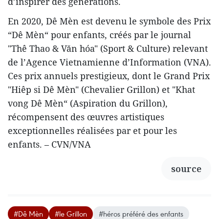
d’inspirer des générations.
En 2020, Dê Mèn est devenu le symbole des Prix
“Dê Mèn“ pour enfants, créés par le journal
"Thê Thao & Văn hóa" (Sport & Culture) relevant
de l’Agence Vietnamienne d’Information (VNA).
Ces prix annuels prestigieux, dont le Grand Prix
"Hiêp si Dê Mèn" (Chevalier Grillon) et "Khat
vong Dê Mèn“ (Aspiration du Grillon),
récompensent des œuvres artistiques
exceptionnelles réalisées par et pour les
enfants. – CVN/VNA
source
#Dê Mèn
#le Grillon
#héros préféré des enfants