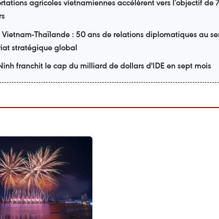
rtations agricoles vietnamiennes accélèrent vers l’objectif de 7
rs
Vietnam-Thaïlande : 50 ans de relations diplomatiques au se
iat stratégique global
nh franchit le cap du milliard de dollars d'IDE en sept mois