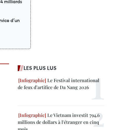
4 milliards
rvice d’un
LES PLUS LUS
Le Festival international
de feux d’artifice de Da Nang 2026
Le Vietnam investit 794,6
millions de dollars à l'étranger en cinq
mois