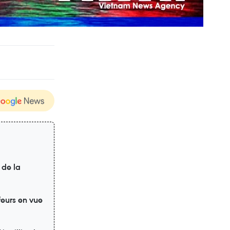
 de la
feurs en vue