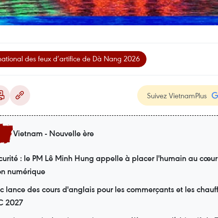
rnational des feux d’artifice de Dà Nang 2026
Suivez VietnamPlus
Vietnam - Nouvelle ère
urité : le PM Lê Minh Hung appelle à placer l'humain au cœur
on numérique
 lance des cours d'anglais pour les commerçants et les chauf
EC 2027