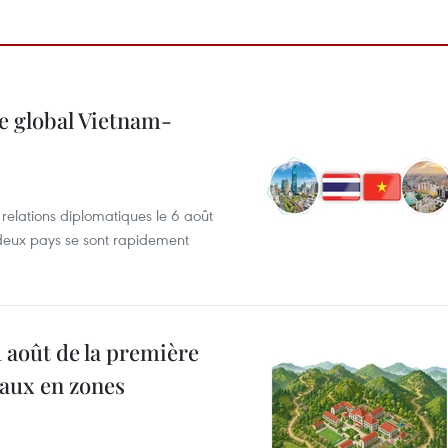
e global Vietnam-
s relations diplomatiques le 6 août
s deux pays se sont rapidement
 août de la première
eaux en zones