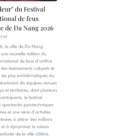
leur" du Festival
tional de feux
ice de Da Nang 2026
02:09
6, la ville de Da Nang
 une nouvelle édition du
ternational de feux d’artifice
n des événements culturels et
es les plus emblématiques du
éunissant dix équipes venues
s et territoires, dont plusieurs
rticipants, le festival
 spectacles pyrotechniques
res et une série d’activités
stinées à attirer des millions
s et à dynamiser la saison
estivale de la ville côtière.