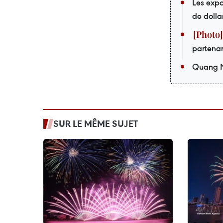
Les expo
de dolla
partenar
Quang Ni
SUR LE MÊME SUJET