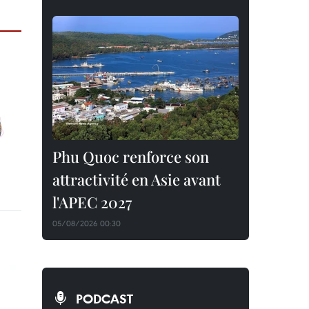
Phu Quoc renforce son
attractivité en Asie avant
l'APEC 2027
05/08/2026 00:30
PODCAST