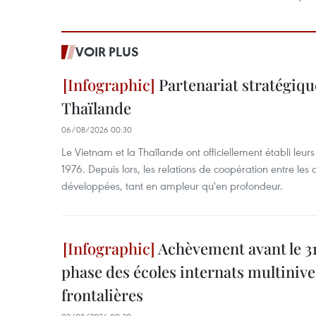
VOIR PLUS
Partenariat stratégiqu
Thaïlande
06/08/2026 00:30
Le Vietnam et la Thaïlande ont officiellement établi leur
1976. Depuis lors, les relations de coopération entre le
développées, tant en ampleur qu'en profondeur.
Achèvement avant le 31
phase des écoles internats multiniv
frontalières