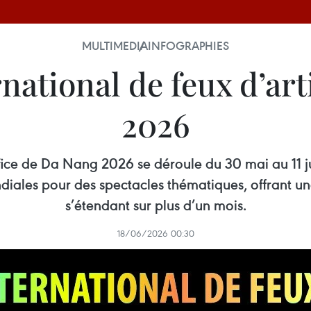
MULTIMEDIA
INFOGRAPHIES
rnational de feux d’ar
2026
ifice de Da Nang 2026 se déroule du 30 mai au 11 jui
ales pour des spectacles thématiques, offrant une
s’étendant sur plus d’un mois.
18/06/2026 00:30