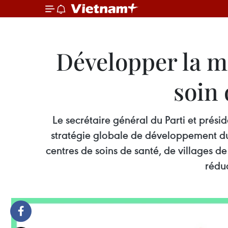
Développer la m
soin 
Le secrétaire général du Parti et prés
stratégie globale de développement du 
centres de soins de santé, de villages 
rédu