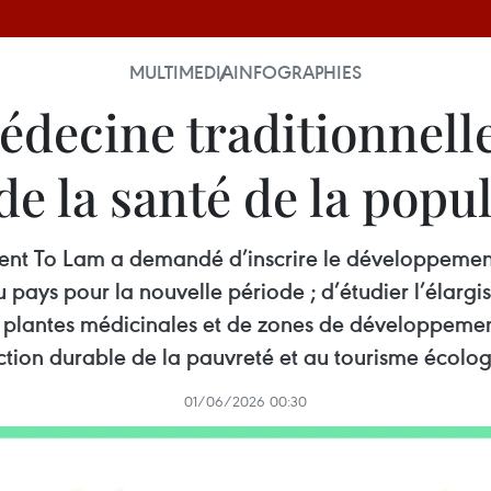
MULTIMEDIA
INFOGRAPHIES
édecine traditionnell
de la santé de la popu
ident To Lam a demandé d’inscrire le développemen
pays pour la nouvelle période ; d’étudier l’élargi
de plantes médicinales et de zones de développemen
ction durable de la pauvreté et au tourisme écolog
01/06/2026 00:30