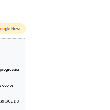
 progression
s écoles
ÉRIQUE DU