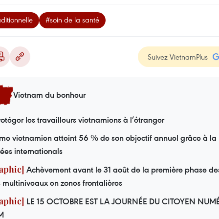
ditionnelle
#soin de la santé
Suivez VietnamPlus
Vietnam du bonheur
otéger les travailleurs vietnamiens à l’étranger
sme vietnamien atteint 56 % de son objectif annuel grâce à la
vées internationals
Achèvement avant le 31 août de la première phase de
s multiniveaux en zones frontalières
LE 15 OCTOBRE EST LA JOURNÉE DU CITOYEN NUM
M