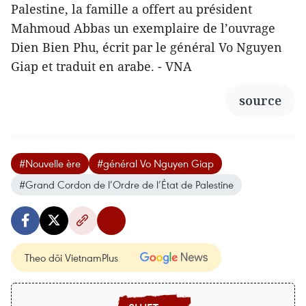
Palestine, la famille a offert au président
Mahmoud Abbas un exemplaire de l’ouvrage
Dien Bien Phu, écrit par le général Vo Nguyen
Giap et traduit en arabe. - VNA
source
#Nouvelle ère
#général Vo Nguyen Giap
#Grand Cordon de l’Ordre de l’État de Palestine
Theo dõi VietnamPlus