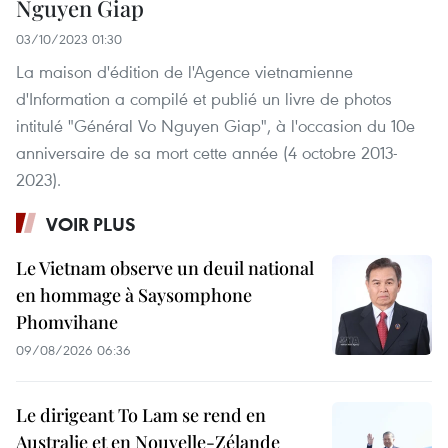
Nguyen Giap
03/10/2023 01:30
La maison d'édition de l'Agence vietnamienne
d'Information a compilé et publié un livre de photos
intitulé "Général Vo Nguyen Giap", à l'occasion du 10e
anniversaire de sa mort cette année (4 octobre 2013-
2023).
VOIR PLUS
Le Vietnam observe un deuil national
en hommage à Saysomphone
Phomvihane
09/08/2026 06:36
Le dirigeant To Lam se rend en
Australie et en Nouvelle-Zélande