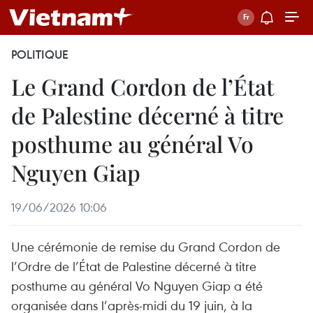
POLITIQUE
Le Grand Cordon de l’État
de Palestine décerné à titre
posthume au général Vo
Nguyen Giap
19/06/2026 10:06
Une cérémonie de remise du Grand Cordon de
l’Ordre de l’État de Palestine décerné à titre
posthume au général Vo Nguyen Giap a été
organisée dans l’après-midi du 19 juin, à la