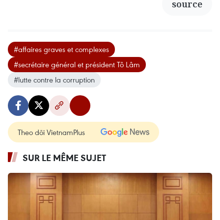
source
#affaires graves et complexes
#secrétaire général et président Tô Lâm
#lutte contre la corruption
Theo dõi VietnamPlus
SUR LE MÊME SUJET