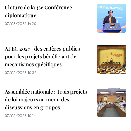
Clôture de la 33e Conférence
diplomatique
07/08/2026 14:20
APEC 2027 : des critères publics
pour les projets bénéficiant de
mécanismes spécifiques
07/08/2026 10:32
Assemblée nationale : Trois projets
de loi majeurs au menu des
discussions en groupes
07/08/2026 10:14