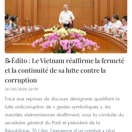
📝Édito : Le Vietnam réaffirme la fermeté
et la continuité de sa lutte contre la
corruption
26/05/2026 02:09
Face aux reprises de discours dénigrants qualifiant la
lutte anticorruption de « gestes symboliques », les
autorités vietnamiennes réaffirment, sous la conduite du
secrétaire général du Parti et président de la
République, Tô Lâm, l’exigence d’un combat « plus