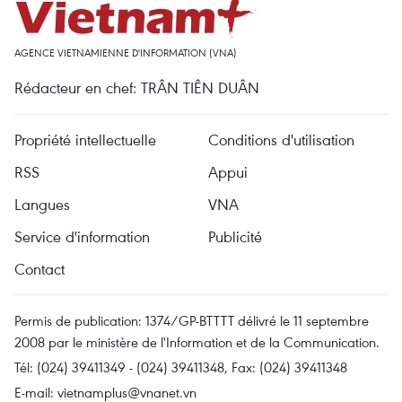
AGENCE VIETNAMIENNE D'INFORMATION (VNA)
Rédacteur en chef: TRÂN TIÊN DUÂN
Propriété intellectuelle
Conditions d'utilisation
RSS
Appui
Langues
VNA
Service d'information
Publicité
Contact
Permis de publication: 1374/GP-BTTTT délivré le 11 septembre
2008 par le ministère de l'Information et de la Communication.
Tél: (024) 39411349 - (024) 39411348, Fax: (024) 39411348
E-mail:
vietnamplus@vnanet.vn