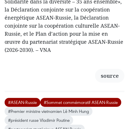
Solidarité dans la diversité – 35 ans ensemble»,
la Déclaration conjointe sur la coopération
énergétique ASEAN-Russie, la Déclaration
conjointe sur la coopération culturelle ASEAN-
Russie, et le Plan d’action pour la mise en
œuvre du partenariat stratégique ASEAN-Russie
(2026-2030). – VNA
source
#ASEAN-Russie
#Sommet commémoratif ASEAN-Russie
#Premier ministre vietnamien Lê Minh Hung
#président russe Vladimir Poutine
#partenariat stratégique ASEAN-Russie