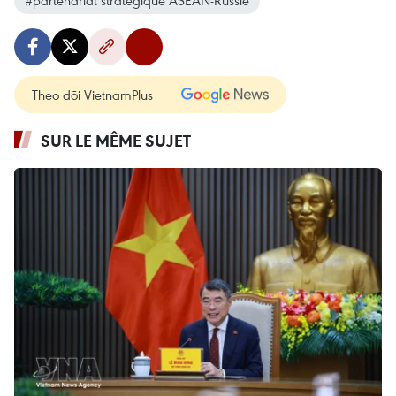
Theo dõi VietnamPlus
SUR LE MÊME SUJET