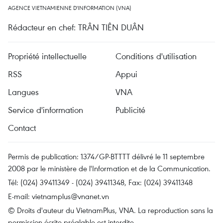
AGENCE VIETNAMIENNE D'INFORMATION (VNA)
Rédacteur en chef: TRÂN TIÊN DUÂN
Propriété intellectuelle
Conditions d'utilisation
RSS
Appui
Langues
VNA
Service d'information
Publicité
Contact
Permis de publication: 1374/GP-BTTTT délivré le 11 septembre
2008 par le ministère de l'Information et de la Communication.
Tél: (024) 39411349 - (024) 39411348, Fax: (024) 39411348
E-mail:
vietnamplus@vnanet.vn
© Droits d'auteur du VietnamPlus, VNA. La reproduction sans la
permission écrite préalable est interdite.