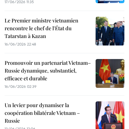
17/06/2026 11:35
Le Premier ministre vietnamien
rencontre le chef de l'État du
Tatarstan à Kazan
16/06/2026 22:48
Promouvoir un partenariat Vietnam–
Russie dynamique, substantiel,
efficace et durable
16/06/2026 02:39
Un levier pour dynamiser la
coopération bilatérale Vietnam –
Russie
13/06/2026 12:06