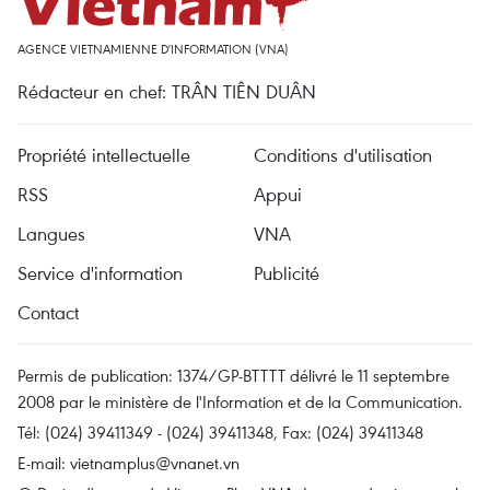
AGENCE VIETNAMIENNE D'INFORMATION (VNA)
Rédacteur en chef: TRÂN TIÊN DUÂN
Propriété intellectuelle
Conditions d'utilisation
RSS
Appui
Langues
VNA
Service d'information
Publicité
Contact
Permis de publication: 1374/GP-BTTTT délivré le 11 septembre
2008 par le ministère de l'Information et de la Communication.
Tél: (024) 39411349 - (024) 39411348, Fax: (024) 39411348
E-mail:
vietnamplus@vnanet.vn