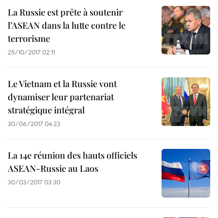
La Russie est prête à soutenir
l’ASEAN dans la lutte contre le
terrorisme
25/10/2017 02:11
Le Vietnam et la Russie vont
dynamiser leur partenariat
stratégique intégral
30/06/2017 04:23
La 14e réunion des hauts officiels
ASEAN-Russie au Laos
30/03/2017 03:30