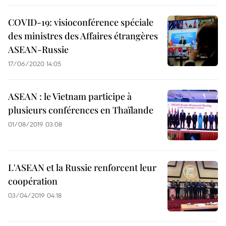
COVID-19: visioconférence spéciale
des ministres des Affaires étrangères
ASEAN-Russie
17/06/2020 14:05
ASEAN : le Vietnam participe à
plusieurs conférences en Thaïlande
01/08/2019 03:08
L'ASEAN et la Russie renforcent leur
coopération
03/04/2019 04:18