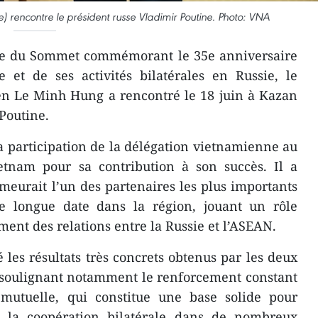
 rencontre le président russe Vladimir Poutine. Photo: VNA
re du Sommet commémorant le 35e anniversaire
 et de ses activités bilatérales en Russie, le
en Le Minh Hung a rencontré le 18 juin à Kazan
 Poutine.
la participation de la délégation vietnamienne au
tnam pour sa contribution à son succès. Il a
eurait l’un des partenaires les plus importants
e longue date dans la région, jouant un rôle
ment des relations entre la Russie et l’ASEAN.
 les résultats très concrets obtenus par les deux
 soulignant notamment le renforcement constant
 mutuelle, qui constitue une base solide pour
e la coopération bilatérale dans de nombreux