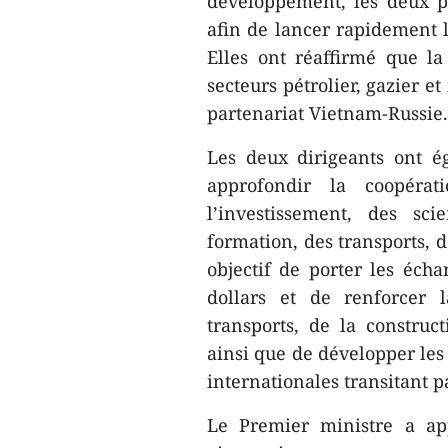
développement, les deux pa
afin de lancer rapidement l
Elles ont réaffirmé que l
secteurs pétrolier, gazier et
partenariat Vietnam-Russie.
Les deux dirigeants ont ég
approfondir la coopér
l’investissement, des sci
formation, des transports, d
objectif de porter les éch
dollars et de renforcer 
transports, de la construc
ainsi que de développer les 
internationales transitant p
Le Premier ministre a app