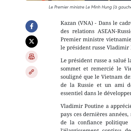
Le Premier ministre Le Minh Hung (à gauche)
Kazan (VNA) - Dans le cad
des relations ASEAN-Russie
Premier ministre vietnami
le président russe Vladimir
Le président russe a salué 
sommet et remercié le Vie
souligné que le Vietnam dem
de la Russie et un ami d
essentiel dans le développe
Vladimir Poutine a apprécié
pays ces dernières années,
de la confiance politique
l’élargissement continu d