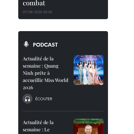
combat
07/08/2026 00:30
PODCAST
Actualité de la
semaine : Quang
Ninh prête à
accueillir Miss World
2026
ÉCOUTER
Actualité de la
semaine : Le