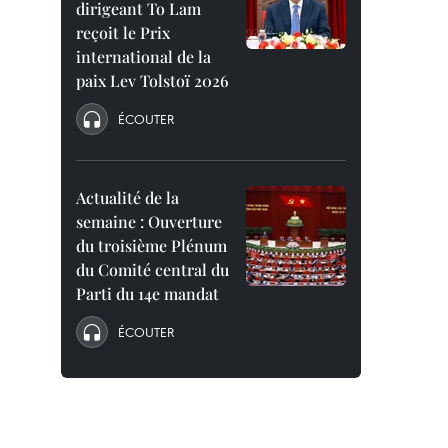
dirigeant To Lam
reçoit le Prix
international de la
paix Lev Tolstoï 2026
ÉCOUTER
Actualité de la
semaine : Ouverture
du troisième Plénum
du Comité central du
Parti du 14e mandat
ÉCOUTER