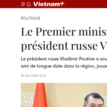
POLITIQUE
Le Premier minis
président russe 
Le président russe Vladimir Poutine a sou
ami de longue date dans la région, jouan
18/06/2026 15:35