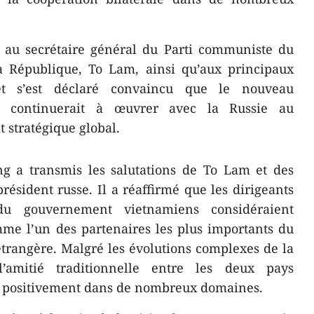
ns au secrétaire général du Parti communiste du
a République, To Lam, ainsi qu’aux principaux
 et s’est déclaré convaincu que le nouveau
 continuerait à œuvrer avec la Russie au
 stratégique global.
g a transmis les salutations de To Lam et des
résident russe. Il a réaffirmé que les dirigeants
du gouvernement vietnamiens considéraient
me l’un des partenaires les plus importants du
trangère. Malgré les évolutions complexes de la
 l’amitié traditionnelle entre les deux pays
r positivement dans de nombreux domaines.