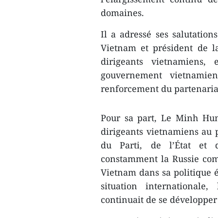
domaines.
Il a adressé ses salutatio
Vietnam et président de l
dirigeants vietnamiens,
gouvernement vietnamien
renforcement du partenariat
Pour sa part, Le Minh Hun
dirigeants vietnamiens au p
du Parti, de l’État et 
constamment la Russie com
Vietnam dans sa politique é
situation internationale,
continuait de se développe