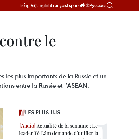
Tiếng Việt
English
Français
Español
Русский
中文
contre le
s les plus importants de la Russie et un
tions entre la Russie et l’ASEAN.
LES PLUS LUS
Actualité de la semaine : Le
leader Tô Lâm demande d’unifier la