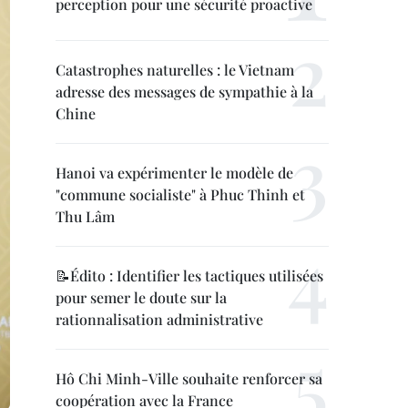
perception pour une sécurité proactive
Catastrophes naturelles : le Vietnam
adresse des messages de sympathie à la
Chine
Hanoi va expérimenter le modèle de
"commune socialiste" à Phuc Thinh et
Thu Lâm
📝Édito : Identifier les tactiques utilisées
pour semer le doute sur la
rationnalisation administrative
Hô Chi Minh-Ville souhaite renforcer sa
coopération avec la France