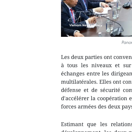
Panor
Les deux parties ont convenu
à tous les niveaux et sur
échanges entre les dirigean
multilatérales. Elles ont c
défense et de sécurité com
d'accélérer la coopération 
forces armées des deux pay
Estimant que les relation