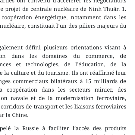
rties ont convenu d’accélérer les négociations
e projet de centrale nucléaire de Ninh Thuân 1.
a coopération énergétique, notamment dans les
 nucléaire, constituait l’un des piliers majeurs du
alement défini plusieurs orientations visant à
ation dans les domaines du commerce, de
ences et technologies, de l’éducation, de la
e la culture et du tourisme. Ils ont réaffirmé leur
anges commerciaux bilatéraux à 15 milliards de
la coopération dans les secteurs minier, des
tion navale et de la modernisation ferroviaire,
corridors de transport et les liaisons ferroviaires
ar la Chine.
elé la Russie à faciliter l’accès des produits