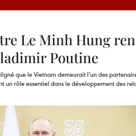
tre Le Minh Hung ren
Vladimir Poutine
ligné que le Vietnam demeurait l’un des partenaire
t un rôle essentiel dans le développement des rela