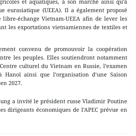
ricoles et aquatiques, à son marché ainsi qu’à
ue eurasiatique (UEEA). Il a également proposé
e libre-échange Vietnam-UEEA afin de lever les
t les exportations vietnamiennes de textiles et
lement convenu de promouvoir la coopération
entre les peuples. Elles soutiendront notamment
 Centre culturel du Vietnam en Russie, l’examen
 à Hanoï ainsi que l’organisation d’une Saison
 en 2027.
ung a invité le président russe Vladimir Poutine
des dirigeants économiques de l’APEC prévue en