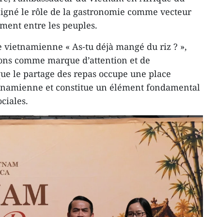
ligné le rôle de la gastronomie comme vecteur
ment entre les peuples.
 vietnamienne « As-tu déjà mangé du riz ? »,
ions comme marque d’attention et de
 que le partage des repas occupe une place
ietnamienne et constitue un élément fondamental
ociales.