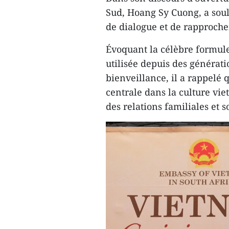
Sud, Hoang Sy Cuong, a sou
de dialogue et de rapproche
Évoquant la célèbre formule
utilisée depuis des générat
bienveillance, il a rappelé
centrale dans la culture v
des relations familiales et s