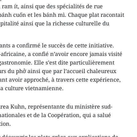
 ram ít, ainsi que des spécialités de rue
nh cuốn et les bánh mì. Chaque plat racontait
spitalité ainsi que la richesse culturelle du
nts a confirmé le succès de cette initiative.
-africaine, a confié n’avoir encore jamais visité
astronomie. Elle s’est dite particulièrement
rs du phở ainsi que par l’accueil chaleureux
nt avoir approché, à travers cette expérience,
la culture vietnamienne.
rea Kuhn, représentante du ministère sud-
nationales et de la Coopération, qui a salué
tion.