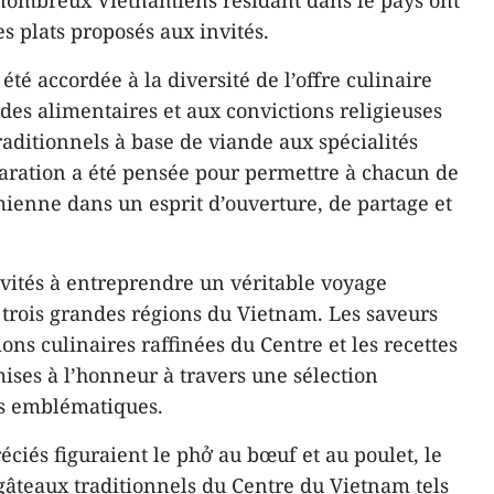
 nombreux Vietnamiens résidant dans le pays ont
es plats proposés aux invités.
été accordée à la diversité de l’offre culinaire
des alimentaires et aux convictions religieuses
traditionnels à base de viande aux spécialités
aration a été pensée pour permettre à chacun de
mienne dans un esprit d’ouverture, de partage et
invités à entreprendre un véritable voyage
 trois grandes régions du Vietnam. Les saveurs
ions culinaires raffinées du Centre et les recettes
ises à l’honneur à travers une sélection
és emblématiques.
éciés figuraient le phở au bœuf et au poulet, le
 gâteaux traditionnels du Centre du Vietnam tels