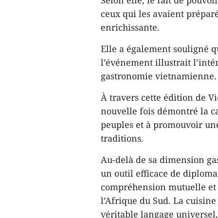
Selon elle, le fait de pouvoi
ceux qui les avaient prépar
enrichissante.
Elle a également souligné qu
l’événement illustrait l’inté
gastronomie vietnamienne.
À travers cette édition de 
nouvelle fois démontré la ca
peuples et à promouvoir une
traditions.
Au-delà de sa dimension ga
un outil efficace de diploma
compréhension mutuelle et l
l’Afrique du Sud. La cuisi
véritable langage universel,