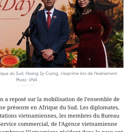
que du Sud, Hoang Sy Cuong, s'exprime lors de l'événement.
Photo: VNA
on a reposé sur la mobilisation de l’ensemble de
 présente en Afrique du Sud. Les diplomates,
ntations vietnamiennes, les membres du Bureau
 Service commercial, de l’Agence vietnamienne