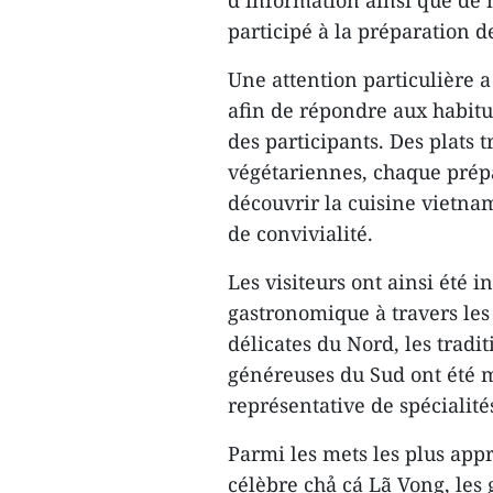
d’information ainsi que de
participé à la préparation d
Une attention particulière a 
afin de répondre aux habitu
des participants. Des plats 
végétariennes, chaque prép
découvrir la cuisine vietna
de convivialité.
Les visiteurs ont ainsi été 
gastronomique à travers les
délicates du Nord, les tradit
généreuses du Sud ont été m
représentative de spécialit
Parmi les mets les plus appr
célèbre chả cá Lã Vọng, les