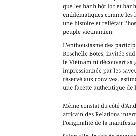
que les bánh bột lọc et bánh
emblématiques comme les bá
une histoire et reflétait l’ho
peuple vietnamien.
L’enthousiasme des participa
Roschelle Botes, invitée sud
le Vietnam ni découvert sa g
impressionnée par les saveu
réservé aux convives, estima
une facette authentique de 
Même constat du côté d’And
africain des Relations inter
l’originalité de la manifesta