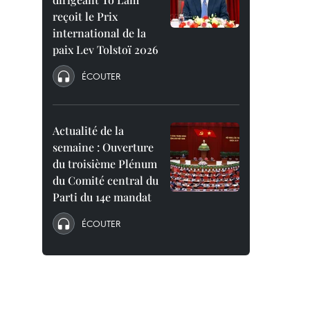
reçoit le Prix
international de la
paix Lev Tolstoï 2026
ÉCOUTER
Actualité de la
semaine : Ouverture
du troisième Plénum
du Comité central du
Parti du 14e mandat
ÉCOUTER