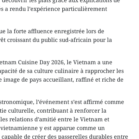
r découvrir les plats grâce aux explications de
és a rendu l’expérience particulièrement
e la forte affluence enregistrée lors de
rêt croissant du public sud-africain pour la
Vietnam Cuisine Day 2026, le Vietnam a une
pacité de sa culture culinaire à rapprocher les
 image de pays accueillant, raffiné et riche de
stronomique, l’événement s’est affirmé comme
tie culturelle, contribuant à renforcer la
es relations d’amitié entre le Vietnam et
ne vietnamienne y est apparue comme un
 capable de créer des passerelles durables entre