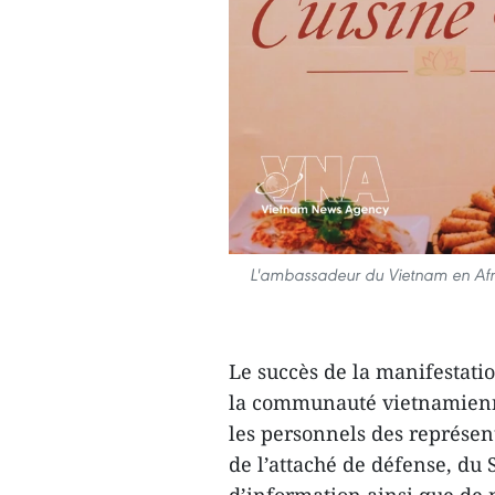
L'ambassadeur du Vietnam en Afri
Le succès de la manifestati
la communauté vietnamienne
les personnels des représe
de l’attaché de défense, du