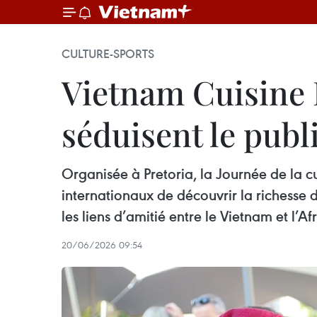
CULTURE-SPORTS
Vietnam Cuisine 
séduisent le publ
Organisée à Pretoria, la Journée de la c
internationaux de découvrir la richesse d
les liens d’amitié entre le Vietnam et l’A
20/06/2026 09:54