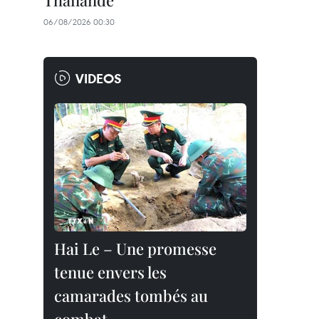
Thaïlande
06/08/2026 00:30
VIDEOS
Hai Le – Une promesse
tenue envers les
camarades tombés au