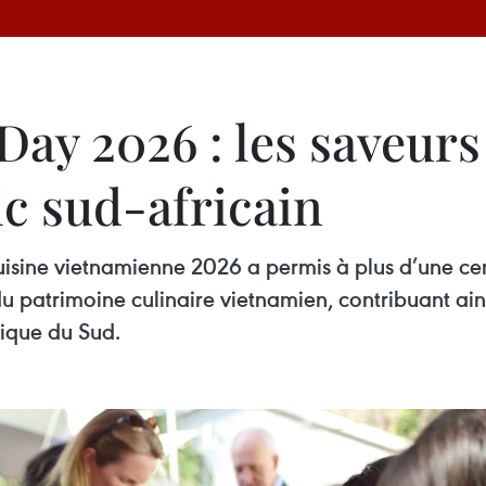
Day 2026 : les saveur
ic sud-africain
uisine vietnamienne 2026 a permis à plus d’une cent
u patrimoine culinaire vietnamien, contribuant ains
frique du Sud.