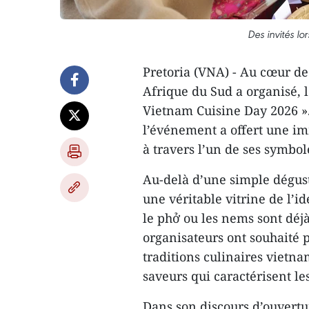
Des invités l
Pretoria (VNA) - Au cœur de
Afrique du Sud a organisé, l
Vietnam Cuisine Day 2026 ».
l’événement a offert une im
à travers l’un de ses symbo
Au-delà d’une simple dégus
une véritable vitrine de l’id
le phở ou les nems sont déj
organisateurs ont souhaité
traditions culinaires vietna
saveurs qui caractérisent le
Dans son discours d’ouvert