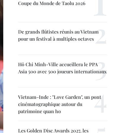
Coupe du Monde de Taolu 2026
De grands flûtistes réunis au Vietnam
pour un festival à multiples octaves
Hô Chi Minh-Ville accueillera le PPA
Asia 500 avec 500 joueurs internationaux
Vietnam–Inde : "Love Garden", un pont
cinématographique autour du
patrimoine quan ho
Les Golden Disc Awards 2027, les