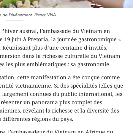
ors de l'événement. Photo: VNA
 l’hiver austral, l’ambassade du Vietnam en
e 19 juin à Pretoria, la journée gastronomique «
 Réunissant plus d’une centaine d’invités,
mersion dans la richesse culturelle du Vietnam
les les plus emblématiques : sa gastronomie.
tation, cette manifestation a été conçue comme
entité vietnamienne. Si des spécialités telles que
à largement connues du public international, les
 présenter un panorama plus complet des
miennes, révélant la richesse et la diversité des
s différentes régions du pays.
ure, l’ambassadeur du Vietnam en Afrique du