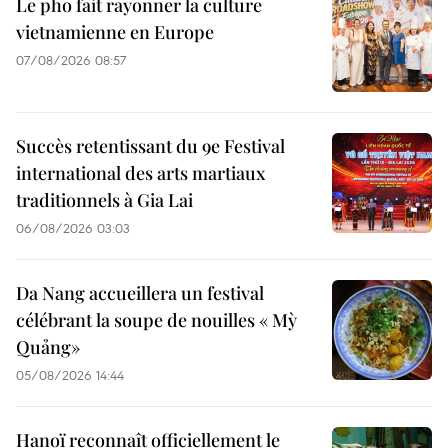
Le pho fait rayonner la culture
vietnamienne en Europe
07/08/2026 08:57
Succès retentissant du 9e Festival
international des arts martiaux
traditionnels à Gia Lai
06/08/2026 03:03
Da Nang accueillera un festival
célébrant la soupe de nouilles « Mỳ
Quảng»
05/08/2026 14:44
Hanoï reconnaît officiellement le