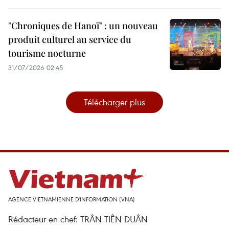
"Chroniques de Hanoï" : un nouveau
produit culturel au service du
tourisme nocturne
31/07/2026 02:45
Télécharger plus
AGENCE VIETNAMIENNE D'INFORMATION (VNA)
Rédacteur en chef: TRÂN TIÊN DUÂN