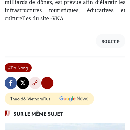
milliards de dôngs, est prévue afin d’élargir les
infrastructures touristiques, éducatives et
culturelles du site.-VNA
source
#Da Nang
Theo dõi VietnamPlus
SUR LE MÊME SUJET