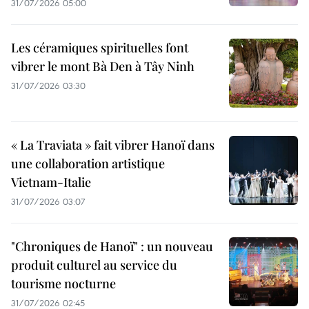
31/07/2026 05:00
Les céramiques spirituelles font
vibrer le mont Bà Den à Tây Ninh
31/07/2026 03:30
« La Traviata » fait vibrer Hanoï dans
une collaboration artistique
Vietnam-Italie
31/07/2026 03:07
"Chroniques de Hanoï" : un nouveau
produit culturel au service du
tourisme nocturne
31/07/2026 02:45