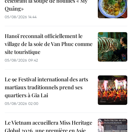
célébrant la soupe de nouilles « Mỳ
Quảng»
05/08/2026 14:44
Hanoï reconnaît officiellement le
village de la soie de Van Phuc comme
site touristique
05/08/2026 09:42
Le 9e Festival international des arts
martiaux traditionnels prend ses
quartiers à Gia Lai
05/08/2026 02:00
Le Vietnam accueillera Miss Heritage
Global 2026, une première en Asie