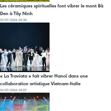
Les céramiques spirituelles font vibrer le mont Bà
Den à Tây Ninh
31/07/2026 03:30
« La Traviata » fait vibrer Hanoï dans une
collaboration artistique Vietnam-Italie
31/07/2026 03:07