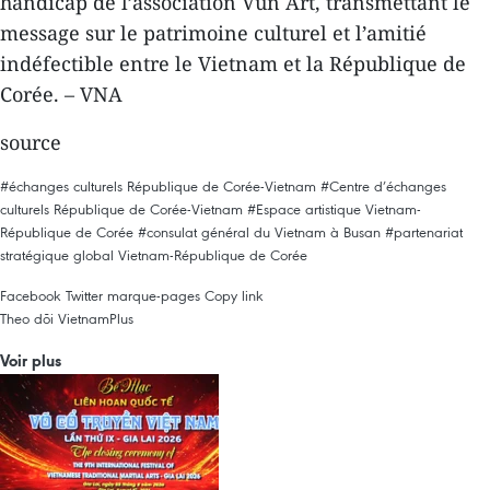
handicap de l’association Vun Art, transmettant le
message sur le patrimoine culturel et l’amitié
indéfectible entre le Vietnam et la République de
Corée. – VNA
source
#échanges culturels République de Corée-Vietnam
#Centre d’échanges
culturels République de Corée-Vietnam
#Espace artistique Vietnam-
République de Corée
#consulat général du Vietnam à Busan
#partenariat
stratégique global Vietnam-République de Corée
Facebook
Twitter
marque-pages
Copy link
Theo dõi VietnamPlus
Voir plus