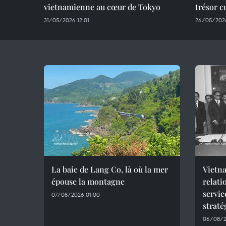
vietnamienne au cœur de Tokyo
trésor c
31/05/2026 12:01
26/05/2026
La baie de Lang Co, là où la mer
Vietna
épouse la montagne
relati
servic
07/08/2026 01:00
straté
06/08/2