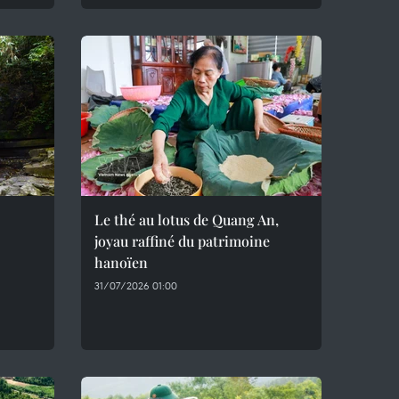
Le thé au lotus de Quang An,
joyau raffiné du patrimoine
hanoïen
31/07/2026 01:00