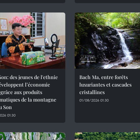
on: des jeunes de l'ethnie
Bach Ma, entre forêts
éveloppent l’économie
luxuriantes et cascades
 grâce aux produits
cristallines
matiques de la montagne
01/08/2026 01:30
u Son
026 01:30