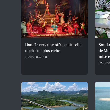
Hanoï : vers une offre culturelle
Son La
nocturne plus riche
de Muo
mise 
30/07/2026 01:00
29/07/2