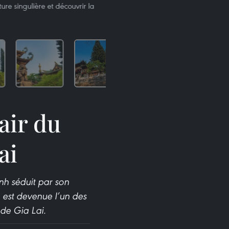
re singulière et découvrir la
air du
ai
nh séduit par son
e est devenue l’un des
 de Gia Lai.