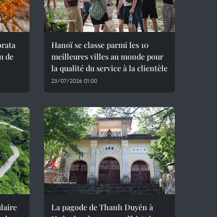
orata
Hanoï se classe parmi les 10
m de
meilleures villes au monde pour
la qualité du service à la clientèle
23/07/2026 01:00
laire
La pagode de Thanh Duyên à