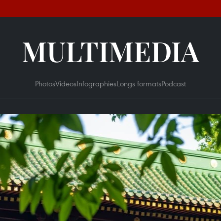
MULTIMEDIA
Photos
Videos
Infographies
Longs formats
Podcast