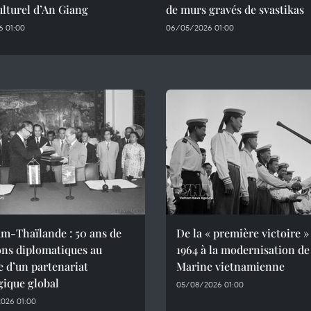
ulturel d’An Giang
de murs gravés de svastikas
 01:00
06/05/2026 01:00
m-Thaïlande : 50 ans de
De la « première victoire »
ons diplomatiques au
1964 à la modernisation de
e d’un partenariat
Marine vietnamienne
gique global
05/08/2026 01:00
026 01:00