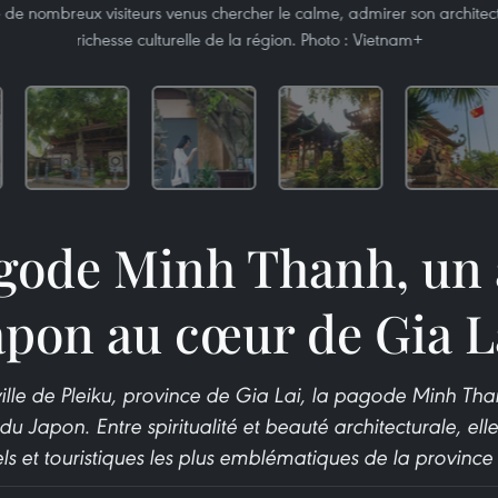
e de nombreux visiteurs venus chercher le calme, admirer son architectu
richesse culturelle de la région. Photo : Vietnam+
gode Minh Thanh, un 
apon au cœur de Gia L
ille de Pleiku, province de Gia Lai, la pagode Minh Tha
 du Japon. Entre spiritualité et beauté architecturale, ell
rels et touristiques les plus emblématiques de la province