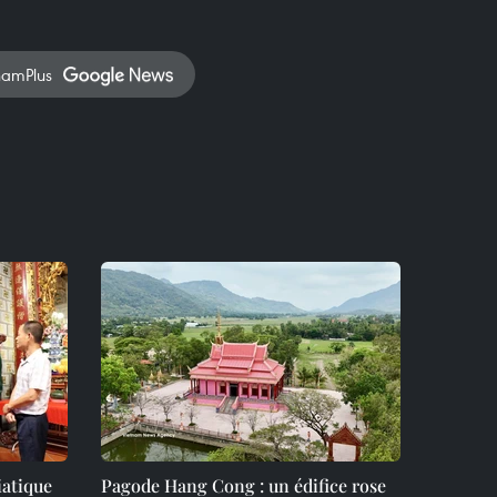
namPlus
iatique
Pagode Hang Cong : un édifice rose