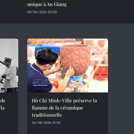
unique à An Giang
05/04/2026 02:00
 de
Hô Chi Minh-Ville préserve la
 la
flamme de la céramique
traditionnelle
04/08/2026 01:00