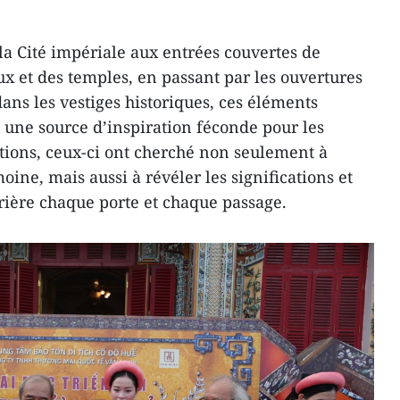
la Cité impériale aux entrées couvertes de
 et des temples, en passant par les ouvertures
ans les vestiges historiques, ces éléments
é une source d’inspiration féconde pour les
éations, ceux-ci ont cherché non seulement à
oine, mais aussi à révéler les significations et
rrière chaque porte et chaque passage.