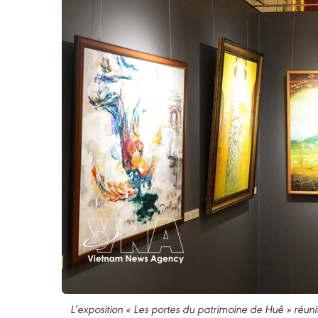
L’exposition « Les portes du patrimoine de Huê » réun