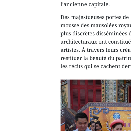
l’ancienne capitale.
Des majestueuses portes de 
mousse des mausolées royaux
plus discrètes disséminées d
architecturaux ont constitu
artistes. À travers leurs cr
restituer la beauté du patrim
les récits qui se cachent de