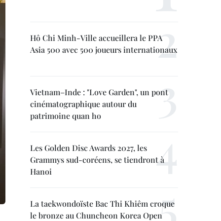
Hô Chi Minh-Ville accueillera le PPA
Asia 500 avec 500 joueurs internationaux
Vietnam–Inde : "Love Garden", un pont
cinématographique autour du
patrimoine quan ho
Les Golden Disc Awards 2027, les
Grammys sud-coréens, se tiendront à
Hanoi
La taekwondoïste Bac Thi Khiêm croque
le bronze au Chuncheon Korea Open