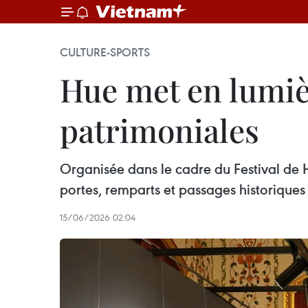
CULTURE-SPORTS
Hue met en lumièr
patrimoniales
Organisée dans le cadre du Festival de H
portes, remparts et passages historiques
15/06/2026 02:04