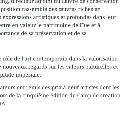
ng, directeur adjoint du Centre de conservation
position rassemble des œuvres riches en
 expressions artistiques et profondes dans leur
ettre en valeur le patrimoine de Hue et à
mportance de sa préservation et de sa
e rôle de l’art contemporain dans la valorisation
 nouveaux regards sur les valeurs culturelles et
pitale impériale.
ateurs ont remis des prix à neuf artistes dont les
lors de la cinquième édition du Camp de création
VNA