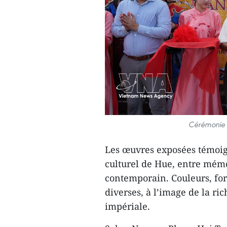
Cérémonie d
Les œuvres exposées témoign
culturel de Hue, entre mémoi
contemporain. Couleurs, for
diverses, à l’image de la ri
impériale.