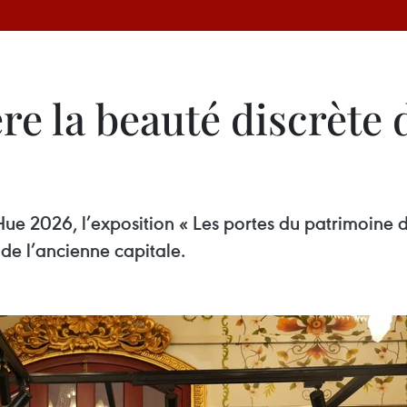
e la beauté discrète 
ue 2026, l’exposition « Les portes du patrimoine 
 de l’ancienne capitale.