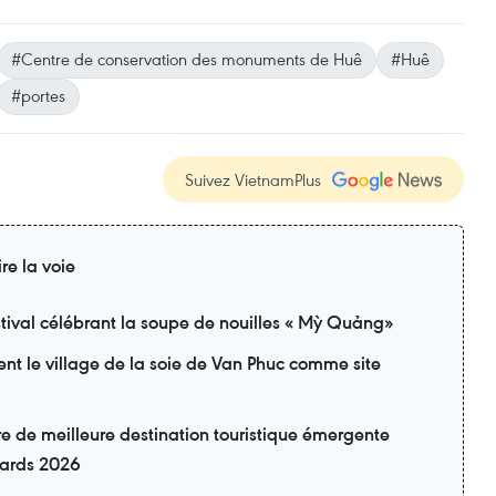
#Centre de conservation des monuments de Huê
#Huê
#portes
Suivez VietnamPlus
ire la voie
tival célébrant la soupe de nouilles « Mỳ Quảng»
ent le village de la soie de Van Phuc comme site
itre de meilleure destination touristique émergente
wards 2026