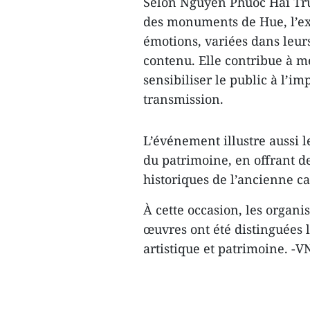
Selon Nguyen Phuoc Hai Tru
des monuments de Hue, l’ex
émotions, variées dans leurs
contenu. Elle contribue à m
sensibiliser le public à l’i
transmission.
L’événement illustre aussi l
du patrimoine, en offrant de
historiques de l’ancienne ca
À cette occasion, les organis
œuvres ont été distinguées 
artistique et patrimoine. -