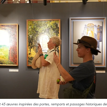
it 45 œuvres inspirées des portes, remparts et passages historiques de