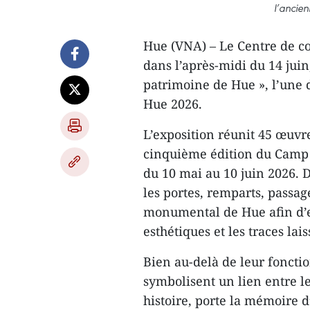
l’ancien
Hue (VNA) – Le Centre de c
dans l’après-midi du 14 juin,
patrimoine de Hue », l’une d
Hue 2026.
L’exposition réunit 45 œuvre
cinquième édition du Camp d
du 10 mai au 10 juin 2026. D
les portes, remparts, passa
monumental de Hue afin d’en
esthétiques et les traces lais
Bien au-delà de leur fonctio
symbolisent un lien entre l
histoire, porte la mémoire d