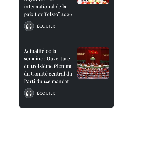
international de la
paix Lev Tolstoï 2026
ÉCOUTER
Actualité de la
semaine : Ouverture
du troisième Plénum
du Comité central du
Parti du 14e mandat
ÉCOUTER