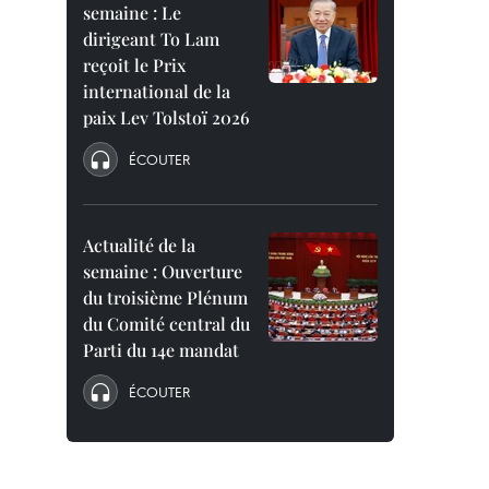
semaine : Le
dirigeant To Lam
reçoit le Prix
international de la
paix Lev Tolstoï 2026
ÉCOUTER
Actualité de la
semaine : Ouverture
du troisième Plénum
du Comité central du
Parti du 14e mandat
ÉCOUTER