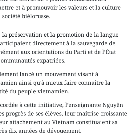
mettre et à promouvoir les valeurs et la culture
 société biélorusse.
 la préservation et la promotion de la langue
articipaient directement à la sauvegarde de
mément aux orientations du Parti et de l’État
communautés expatriées.
ciellement lancé un mouvement visant à
amien ainsi qu’à mieux faire connaître la
entité du peuple vietnamien.
cordée à cette initiative, l’enseignante Nguyên
 progrès de ses élèves, leur maîtrise croissante
leur attachement au Vietnam constituaient sa
rès dix années de dévouement.