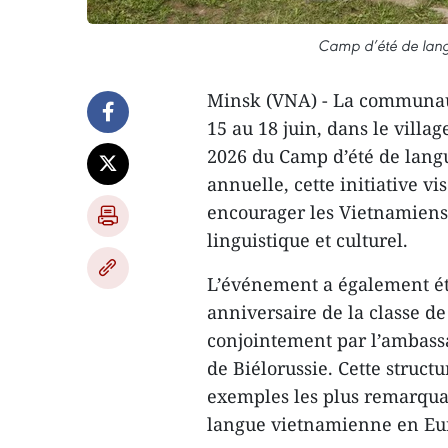
Camp d’été de lang
Minsk (VNA) - La communaut
15 au 18 juin, dans le villa
2026 du Camp d’été de lang
annuelle, cette initiative v
encourager les Vietnamiens 
linguistique et culturel.
L’événement a également ét
anniversaire de la classe d
conjointement par l’ambass
de Biélorussie. Cette struc
exemples les plus remarquab
langue vietnamienne en Euro