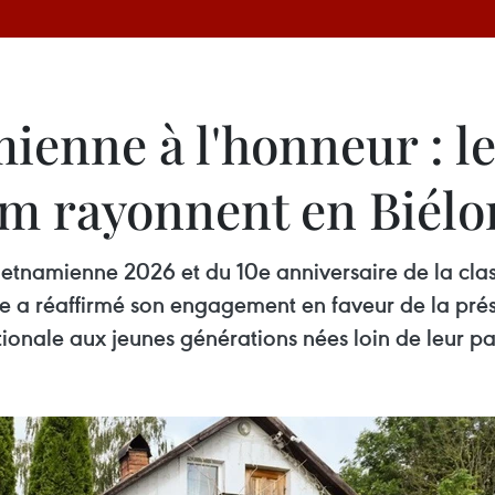
ienne à l'honneur : les
am rayonnent en Biélo
etnamienne 2026 et du 10e anniversaire de la clas
 a réaffirmé son engagement en faveur de la prése
ationale aux jeunes générations nées loin de leur pa