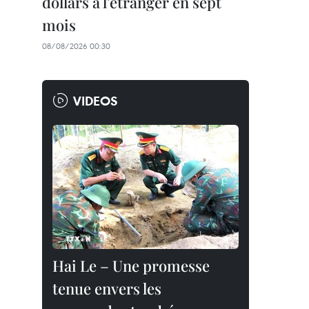
dollars à l'étranger en sept
mois
08/08/2026 00:30
VIDEOS
Hai Le – Une promesse
tenue envers les