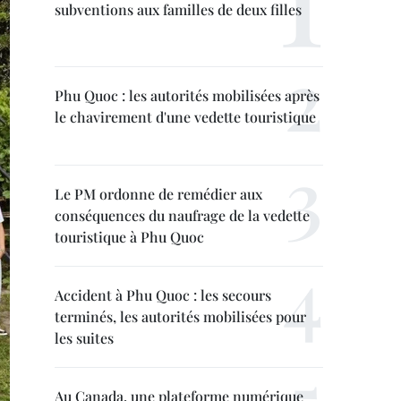
subventions aux familles de deux filles
Phu Quoc : les autorités mobilisées après
le chavirement d'une vedette touristique
Le PM ordonne de remédier aux
conséquences du naufrage de la vedette
touristique à Phu Quoc
Accident à Phu Quoc : les secours
terminés, les autorités mobilisées pour
les suites
Au Canada, une plateforme numérique