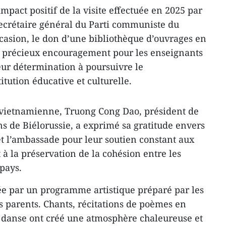
pact positif de la visite effectuée en 2025 par
ecrétaire général du Parti communiste du
casion, le don d’une bibliothèque d’ouvrages en
 précieux encouragement pour les enseignants
leur détermination à poursuivre le
tution éducative et culturelle.
ietnamienne, Truong Cong Dao, président de
ns de Biélorussie, a exprimé sa gratitude envers
et l’ambassade pour leur soutien constant aux
à la préservation de la cohésion entre les
pays.
ée par un programme artistique préparé par les
es parents. Chants, récitations de poèmes en
e danse ont créé une atmosphère chaleureuse et