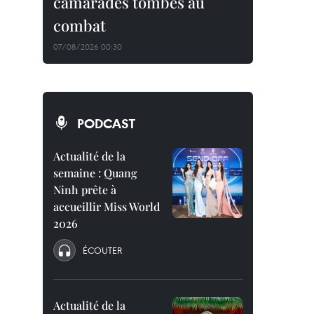
camarades tombés au
combat
07/08/2026 00:30
PODCAST
Actualité de la
semaine : Quang
Ninh prête à
accueillir Miss World
2026
ÉCOUTER
Actualité de la