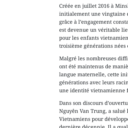
Créée en juillet 2016 à Mins
initialement une vingtaine d
grâce à l’engagement const
est devenue un véritable lie
pour les enfants vietnamien
troisième générations nées 
Malgré les nombreuses diffic
ont été maintenus de manièr
langue maternelle, cette ini
générations avec leurs racin
une identité vietnamienne fo
Dans son discours d’ouvertu
Nguyên Van Trung, a salué le
Vietnamiens pour développer
dernière décennie. Il a qual