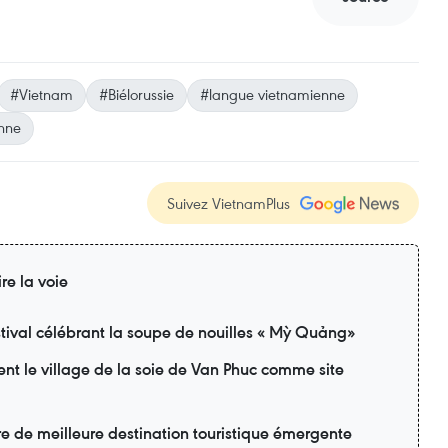
#Vietnam
#Biélorussie
#langue vietnamienne
nne
Suivez VietnamPlus
ire la voie
tival célébrant la soupe de nouilles « Mỳ Quảng»
ent le village de la soie de Van Phuc comme site
itre de meilleure destination touristique émergente