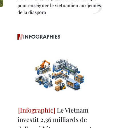
pour enseigner le vietnamien aux jeunes
de la diaspora
INFOGRAPHIES
Le Vietnam
investit 2,36 milliards de