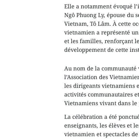
Elle a notamment évoqué l’im
Ngô Phuong Ly, épouse du s
Vietnam, Tô Lâm. À cette oc
vietnamien a représenté un
et les familles, renforçant 
développement de cette insti
Au nom de la communauté v
l’Association des Vietnamie
les dirigeants vietnamiens 
activités communautaires et 
Vietnamiens vivant dans le 
La célébration a été ponctu
enseignants, les élèves et l
vietnamien et spectacles d