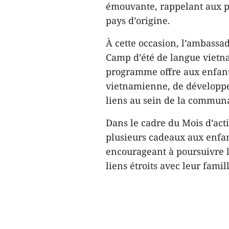
émouvante, rappelant aux par
pays d’origine.
À cette occasion, l’ambass
Camp d’été de langue vietna
programme offre aux enfants
vietnamienne, de développer
liens au sein de la communau
Dans le cadre du Mois d’act
plusieurs cadeaux aux enfa
encourageant à poursuivre l
liens étroits avec leur famil