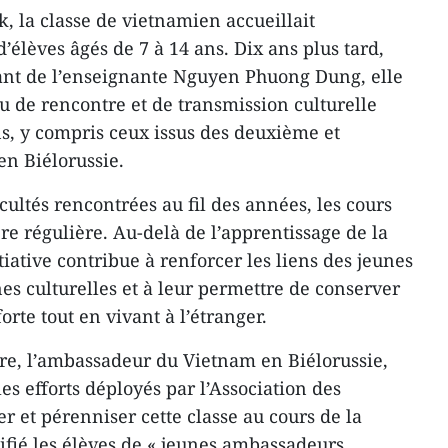
k, la classe de vietnamien accueillait
’élèves âgés de 7 à 14 ans. Dix ans plus tard,
ant de l’enseignante Nguyen Phuong Dung, elle
u de rencontre et de transmission culturelle
s, y compris ceux issus des deuxième et
en Biélorussie.
ultés rencontrées au fil des années, les cours
e régulière. Au-delà de l’apprentissage de la
tiative contribue à renforcer les liens des jeunes
es culturelles et à leur permettre de conserver
rte tout en vivant à l’étranger.
re, l’ambassadeur du Vietnam en Biélorussie,
s efforts déployés par l’Association des
 et pérenniser cette classe au cours de la
ifié les élèves de « jeunes ambassadeurs