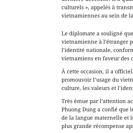
culturels », appelés à trans
vietnamiennes au sein de la
Le diplomate a souligné que
vietnamienne à l’étranger p
l’identité nationale, confor
vietnamiens en faveur des 
À cette occasion, il a offi
promouvoir l’usage du vietn
culture, les valeurs et l’id
Très émue par l’attention ac
Phuong Dung a confié que les
de la langue maternelle et 
plus grande récompense ap