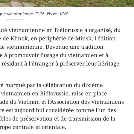
ue vietnamienne 2026. Photo: VNA
é vietnamienne en Biélorussie a organisé, du
ge de Klinok, en périphérie de Minsk, l’édition
ue vietnamienne. Devenue une tradition
ise à promouvoir l’usage du vietnamien et à
résidant à l’étranger à préserver leur héritage
é marqué par la célébration du dixième
e vietnamien en Biélorussie, mise en place
ade du Vietnam et l’Association des Vietnamiens
ture est aujourd’hui considérée comme l’un des
les de préservation et de transmission de la
pe centrale et orientale.