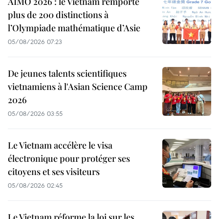
AIMO 2026 : le Vietnam remporte
plus de 200 distinctions à
l’Olympiade mathématique d’Asie
05/08/2026 07:23
De jeunes talents scientifiques
vietnamiens à l'Asian Science Camp
2026
05/08/2026 03:55
Le Vietnam accélère le visa
électronique pour protéger ses
citoyens et ses visiteurs
05/08/2026 02:45
Le Vietnam réforme la loi sur les