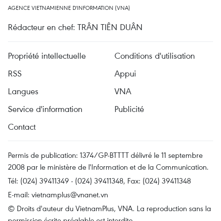
AGENCE VIETNAMIENNE D'INFORMATION (VNA)
Rédacteur en chef: TRÂN TIÊN DUÂN
Propriété intellectuelle
Conditions d'utilisation
RSS
Appui
Langues
VNA
Service d'information
Publicité
Contact
Permis de publication: 1374/GP-BTTTT délivré le 11 septembre
2008 par le ministère de l'Information et de la Communication.
Tél: (024) 39411349 - (024) 39411348, Fax: (024) 39411348
E-mail:
vietnamplus@vnanet.vn
© Droits d'auteur du VietnamPlus, VNA. La reproduction sans la
permission écrite préalable est interdite.