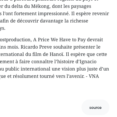
er du delta du Mékong, dont les paysages
res l’ont fortement impressionné. Il espère revenir
fin de découvrir davantage la richesse
ys.
ostproduction, A Price We Have to Pay devrait
ins mois. Ricardo Preve souhaite présenter le
ternational du film de Hanoï. Il espère que cette
ment à faire connaître l’histoire d’Ignacio
 au public international une vision plus juste d’un
 et résolument tourné vers l’avenir. - VNA
source