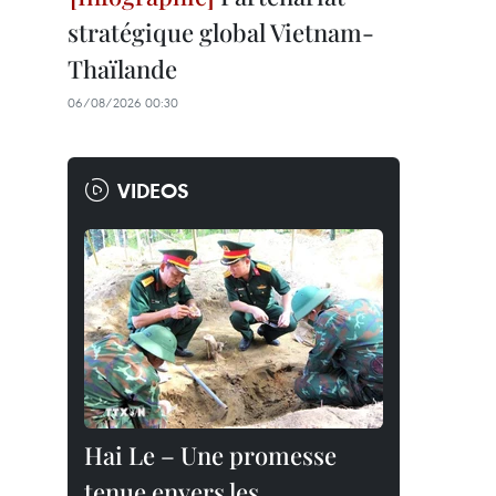
stratégique global Vietnam-
Thaïlande
06/08/2026 00:30
VIDEOS
Hai Le – Une promesse
tenue envers les