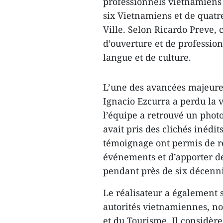
professionnels vietnamiens 
six Vietnamiens et de quatre
Ville. Selon Ricardo Preve, 
d’ouverture et de professio
langue et de culture.
L’une des avancées majeures 
Ignacio Ezcurra a perdu la 
l’équipe a retrouvé un phot
avait pris des clichés inédi
témoignage ont permis de r
événements et d’apporter d
pendant près de six décenni
Le réalisateur a également s
autorités vietnamiennes, no
et du Tourisme. Il considèr