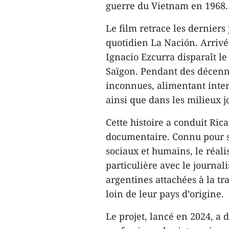
guerre du Vietnam en 1968.
Le film retrace les derniers
quotidien La Nación. Arrivé
Ignacio Ezcurra disparaît le
Saïgon. Pendant des décenni
inconnues, alimentant inter
ainsi que dans les milieux j
Cette histoire a conduit Ri
documentaire. Connu pour se
sociaux et humains, le réali
particulière avec le journal
argentines attachées à la tra
loin de leur pays d’origine.
Le projet, lancé en 2024, a 