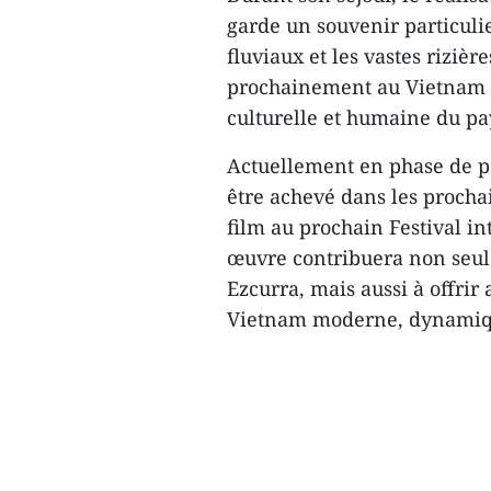
garde un souvenir particuli
fluviaux et les vastes riziè
prochainement au Vietnam a
culturelle et humaine du pa
Actuellement en phase de p
être achevé dans les procha
film au prochain Festival in
œuvre contribuera non seule
Ezcurra, mais aussi à offrir
Vietnam moderne, dynamique