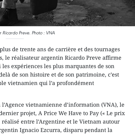
ur Ricardo Preve. Photo : VNA
plus de trente ans de carrière et des tournages
s, le réalisateur argentin Ricardo Preve affirme
 les expériences les plus marquantes de son
elà de son histoire et de son patrimoine, c’est
uple vietnamien qui l’a profondément
à l’Agence vietnamienne d’information (VNA), le
dernier projet, A Price We Have to Pay (« Le prix
 réalisé entre l’Argentine et le Vietnam autour
argentin Ignacio Ezcurra, disparu pendant la