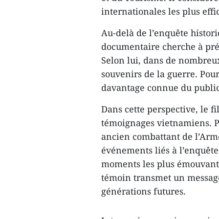
internationales les plus effi
Au-delà de l’enquête histor
documentaire cherche à pré
Selon lui, dans de nombreux
souvenirs de la guerre. Pourt
davantage connue du public
Dans cette perspective, le 
témoignages vietnamiens. P
ancien combattant de l’Arm
événements liés à l’enquête. 
moments les plus émouvants 
témoin transmet un message 
générations futures.