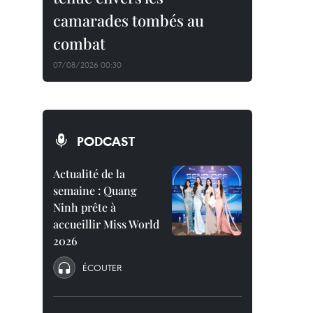
camarades tombés au
combat
07/08/2026 00:30
PODCAST
Actualité de la
semaine : Quang
Ninh prête à
accueillir Miss World
2026
ÉCOUTER