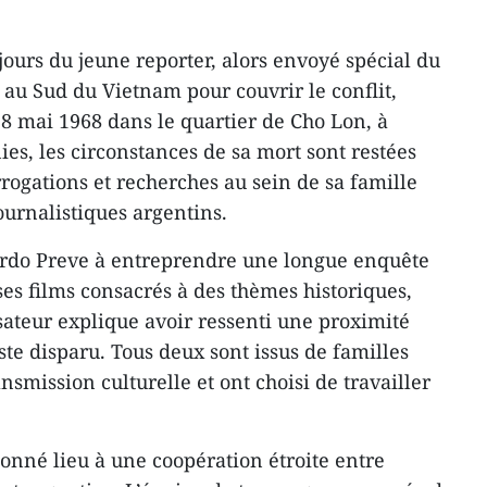
 jours du jeune reporter, alors envoyé spécial du
 au Sud du Vietnam pour couvrir le conflit,
 8 mai 1968 dans le quartier de Cho Lon, à
es, les circonstances de sa mort sont restées
rogations et recherches au sein de sa famille
ournalistiques argentins.
cardo Preve à entreprendre une longue enquête
s films consacrés à des thèmes historiques,
sateur explique avoir ressenti une proximité
iste disparu. Tous deux sont issus de familles
nsmission culturelle et ont choisi de travailler
donné lieu à une coopération étroite entre