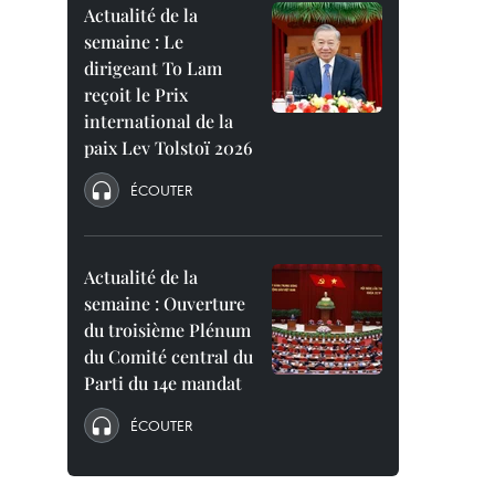
Actualité de la
semaine : Le
dirigeant To Lam
reçoit le Prix
international de la
paix Lev Tolstoï 2026
ÉCOUTER
Actualité de la
semaine : Ouverture
du troisième Plénum
du Comité central du
Parti du 14e mandat
ÉCOUTER