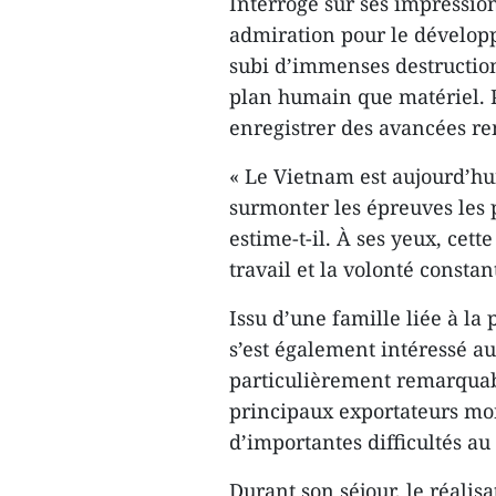
Interrogé sur ses impressio
admiration pour le développ
subi d’immenses destructions
plan humain que matériel. Po
enregistrer des avancées 
« Le Vietnam est aujourd’hu
surmonter les épreuves les p
estime-t-il. À ses yeux, cett
travail et la volonté const
Issu d’une famille liée à la
s’est également intéressé au
particulièrement remarquabl
principaux exportateurs mond
d’importantes difficultés au
Durant son séjour, le réalis