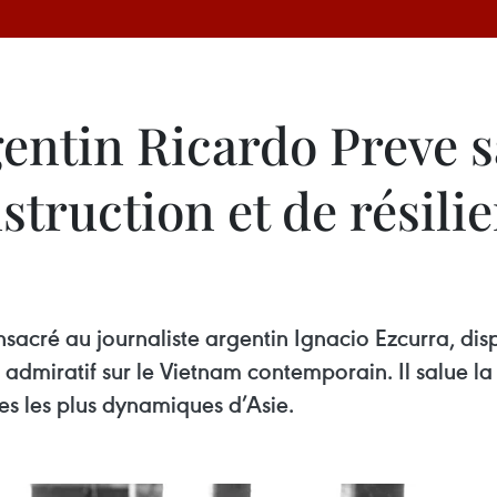
gentin Ricardo Preve s
truction et de résilie
acré au journaliste argentin Ignacio Ezcurra, disp
admiratif sur le Vietnam contemporain. Il salue la
es les plus dynamiques d’Asie.