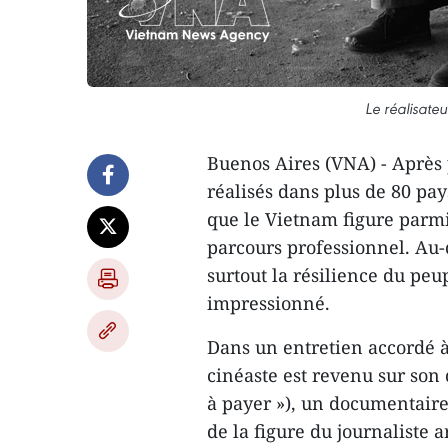
Le réalisate
Buenos Aires (VNA) - Après 
réalisés dans plus de 80 pay
que le Vietnam figure parmi
parcours professionnel. Au-d
surtout la résilience du pe
impressionné.
Dans un entretien accordé 
cinéaste est revenu sur son 
à payer »), un documentaire
de la figure du journaliste 