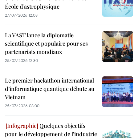
École d’astrophysique
27/07/2026 12:08
La VAST lance la diplomatie
scientifique et populaire pour ses
partenariats mondiaux
25/07/2026 12:30
Le premier hackathon international
d’informatique quantique débute au
Vietnam
25/07/2026 08:00
Quelques objectifs
pour le développement de l'industrie