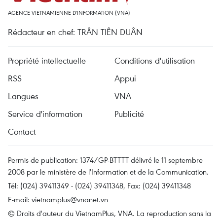
AGENCE VIETNAMIENNE D'INFORMATION (VNA)
Rédacteur en chef: TRÂN TIÊN DUÂN
Propriété intellectuelle
Conditions d'utilisation
RSS
Appui
Langues
VNA
Service d'information
Publicité
Contact
Permis de publication: 1374/GP-BTTTT délivré le 11 septembre
2008 par le ministère de l'Information et de la Communication.
Tél: (024) 39411349 - (024) 39411348, Fax: (024) 39411348
E-mail:
vietnamplus@vnanet.vn
© Droits d'auteur du VietnamPlus, VNA. La reproduction sans la