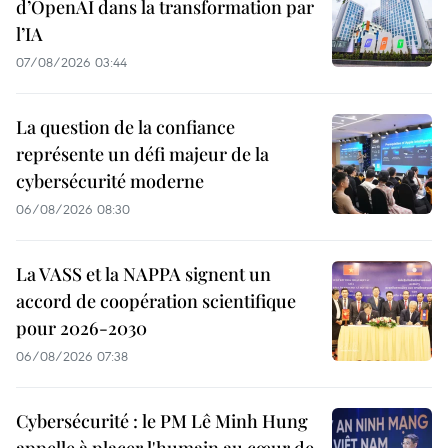
d’OpenAI dans la transformation par
l’IA
07/08/2026 03:44
La question de la confiance
représente un défi majeur de la
cybersécurité moderne
06/08/2026 08:30
La VASS et la NAPPA signent un
accord de coopération scientifique
pour 2026-2030
06/08/2026 07:38
Cybersécurité : le PM Lê Minh Hung
appelle à placer l'humain au cœur de