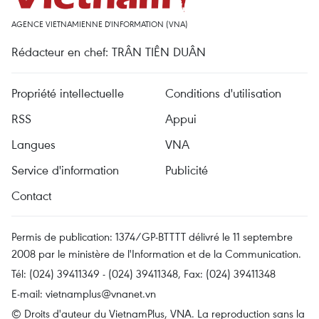
AGENCE VIETNAMIENNE D'INFORMATION (VNA)
Rédacteur en chef: TRÂN TIÊN DUÂN
Propriété intellectuelle
Conditions d'utilisation
RSS
Appui
Langues
VNA
Service d'information
Publicité
Contact
Permis de publication: 1374/GP-BTTTT délivré le 11 septembre
2008 par le ministère de l'Information et de la Communication.
Tél: (024) 39411349 - (024) 39411348, Fax: (024) 39411348
E-mail:
vietnamplus@vnanet.vn
© Droits d'auteur du VietnamPlus, VNA. La reproduction sans la