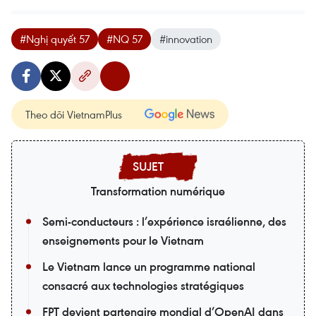
#Nghị quyết 57
#NQ 57
#innovation
Theo dõi VietnamPlus
Transformation numérique
Semi-conducteurs : l’expérience israélienne, des
enseignements pour le Vietnam
Le Vietnam lance un programme national
consacré aux technologies stratégiques
FPT devient partenaire mondial d’OpenAI dans