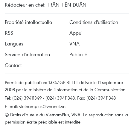
Rédacteur en chef: TRÂN TIÊN DUÂN
Propriété intellectuelle
Conditions d'utilisation
RSS
Appui
Langues
VNA
Service d'information
Publicité
Contact
Permis de publication: 1374/GP-BTTTT délivré le 11 septembre
2008 par le ministère de l'Information et de la Communication.
Tél: (024) 39411349 - (024) 39411348, Fax: (024) 39411348
E-mail:
vietnamplus@vnanet.vn
© Droits d'auteur du VietnamPlus, VNA. La reproduction sans la
permission écrite préalable est interdite.