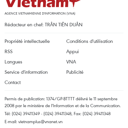
AGENCE VIETNAMIENNE D'INFORMATION (VNA)
Rédacteur en chef: TRÂN TIÊN DUÂN
Propriété intellectuelle
Conditions d'utilisation
RSS
Appui
Langues
VNA
Service d'information
Publicité
Contact
Permis de publication: 1374/GP-BTTTT délivré le 11 septembre
2008 par le ministère de l'Information et de la Communication.
Tél: (024) 39411349 - (024) 39411348, Fax: (024) 39411348
E-mail:
vietnamplus@vnanet.vn