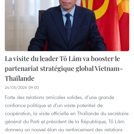
La visite du leader Tô Lâm va booster le
partenariat stratégique global Vietnam-
Thaïlande
24/05/2026 09:00
Forte des relations amicales solides, d’une grande
confiance politique et d’un vaste potentiel de
coopération, la visite officielle en Thaïlande du secrétaire
général du Parti et président de la République, Tô Lâm
donnera un nouvel élan au renforcement des relations