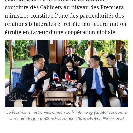
conjointe des Cabinets au niveau des Premiers
ministres constitue l’une des particularités des
relations bilatérales et reflète leur coordination
étroite en faveur d’une coopération globale.
Le Premier ministre vietnamien Le Minh Hung (droite) rencontre
son homologue thaïlandais Anutin Charnvirakul. Photo: VNA