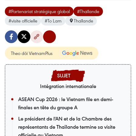
#Partenariat stratégique global
#Thaïlande
#visite officielle
#To Lam
Thaïlande
Theo dõi VietnamPlus
Intégration internationale
ASEAN Cup 2026 : le Vietnam file en demi-
finales en tête du groupe A
Le président de l'AN et de la Chambre des
représentants de Thaïlande termine sa visite
officielle au Vietnam