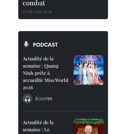
combat
07/08/2026 00:30
PODCAST
Actualité de la
semaine : Quang
Ninh prête à
accueillir Miss World
2026
ÉCOUTER
Actualité de la
semaine : Le