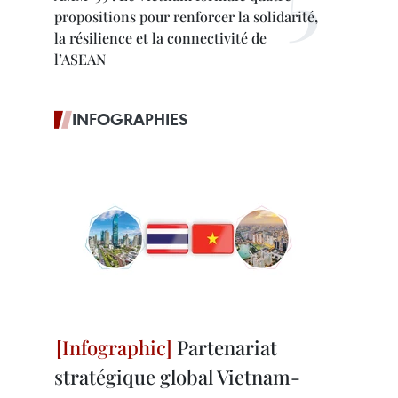
propositions pour renforcer la solidarité,
la résilience et la connectivité de
l’ASEAN
INFOGRAPHIES
Partenariat
stratégique global Vietnam-