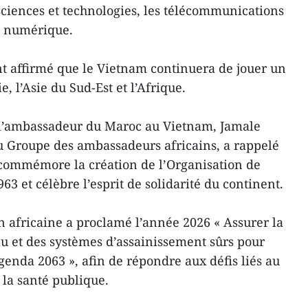
 sciences et technologies, les télécommunications
n numérique.
t affirmé que le Vietnam continuera de jouer un
e, l’Asie du Sud-Est et l’Afrique.
 l’ambassadeur du Maroc au Vietnam, Jamale
u Groupe des ambassadeurs africains, a rappelé
 commémore la création de l’Organisation de
63 et célèbre l’esprit de solidarité du continent.
n africaine a proclamé l’année 2026 « Assurer la
au et des systèmes d’assainissement sûrs pour
Agenda 2063 », afin de répondre aux défis liés au
la santé publique.