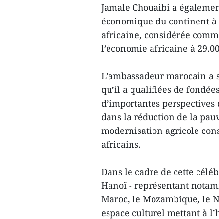
Jamale Chouaibi a également
économique du continent à 
africaine, considérée comm
l’économie africaine à 29.00
L’ambassadeur marocain a sa
qu’il a qualifiées de fondée
d’importantes perspectives 
dans la réduction de la pauv
modernisation agricole cons
africains.
Dans le cadre de cette céléb
Hanoï - représentant notamme
Maroc, le Mozambique, le Ni
espace culturel mettant à l’