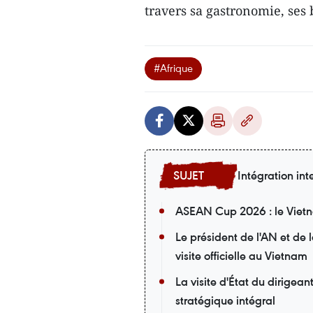
travers sa gastronomie, ses 
#Afrique
Intégration int
ASEAN Cup 2026 : le Vietna
Le président de l'AN et de
visite officielle au Vietnam
La visite d'État du dirigea
stratégique intégral