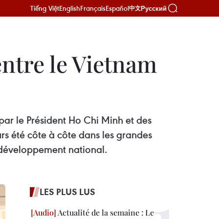
Tiếng Việt
English
Français
Español
Русский
中文
ntre le Vietnam
 par le Président Ho Chi Minh et des
ours été côte à côte dans les grandes
e développement national.
LES PLUS LUS
Actualité de la semaine : Le