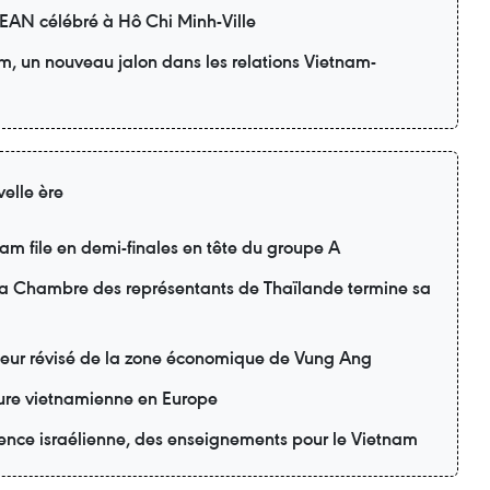
SEAN célébré à Hô Chi Minh-Ville
am, un nouveau jalon dans les relations Vietnam-
elle ère
m file en demi-finales en tête du groupe A
 la Chambre des représentants de Thaïlande termine sa
teur révisé de la zone économique de Vung Ang
lture vietnamienne en Europe
ience israélienne, des enseignements pour le Vietnam