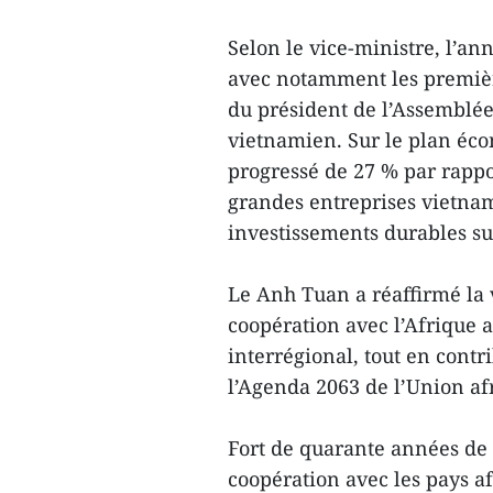
Selon le vice-ministre, l’a
avec notamment les premièr
du président de l’Assemblé
vietnamien. Sur le plan éc
progressé de 27 % par rappo
grandes entreprises vietnam
investissements durables sur
Le Anh Tuan a réaffirmé la
coopération avec l’Afrique a
interrégional, tout en cont
l’Agenda 2063 de l’Union af
Fort de quarante années de r
coopération avec les pays af