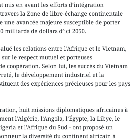
 mis en avant les efforts d’intégration
travers la Zone de libre-échange continentale
e une avancée majeure susceptible de porter
0 milliards de dollars d’ici 2050.
lué les relations entre l’Afrique et le Vietnam,
s sur le respect mutuel et porteuses
de coopération. Selon lui, les succès du Vietnam
reté, le développement industriel et la
tituent des expériences précieuses pour les pays
ration, huit missions diplomatiques africaines à
nt l’Algérie, l’Angola, l’Égypte, la Libye, le
geria et l’Afrique du Sud - ont proposé un
honneur la diversité du continent africain à