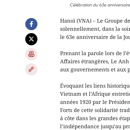
Célébration du 63e anniversaire
Hanoï (VNA) – Le Groupe de
solennellement, dans la so
le 63e anniversaire de la Jo
Prenant la parole lors de l
Affaires étrangères, Le Anh 
aux gouvernements et aux pe
Évoquant les liens historique
Vietnam et l’Afrique entreti
années 1920 par le Présiden
Forts de cette solidarité tra
à côte dans les grandes étape
l’indépendance jusqu’au pr