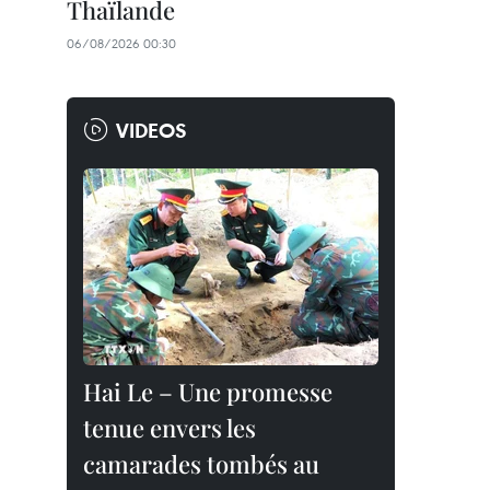
Thaïlande
06/08/2026 00:30
VIDEOS
Hai Le – Une promesse
tenue envers les
camarades tombés au