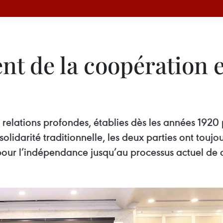
t de la coopération e
s relations profondes, établies dès les années 1920
 solidarité traditionnelle, les deux parties ont touj
es pour l’indépendance jusqu’au processus actuel d