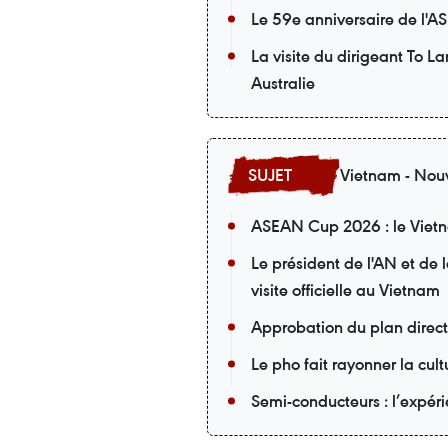
Le 59e anniversaire de l'A
La visite du dirigeant To L
Australie
Vietnam - Nouv
ASEAN Cup 2026 : le Vietna
Le président de l'AN et de
visite officielle au Vietnam
Approbation du plan direc
Le pho fait rayonner la cu
Semi-conducteurs : l’expér