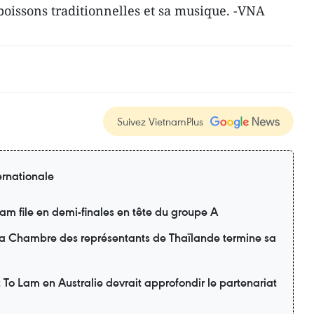
boissons traditionnelles et sa musique. -VNA
Suivez VietnamPlus
ernationale
m file en demi-finales en tête du groupe A
 la Chambre des représentants de Thaïlande termine sa
nt To Lam en Australie devrait approfondir le partenariat