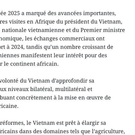
nnée 2025 a marqué des avancées importantes,
es visites en Afrique du président du Vietnam,
e nationale vietnamienne et du Premier ministre
onomique, les échanges commerciaux ont
rt à 2024, tandis qu’un nombre croissant de
iennes manifestent leur intérêt pour des
 le continent africain.
 volonté du Vietnam d’approfondir sa
ux niveaux bilatéral, multilatéral et
ribuant concrètement à la mise en œuvre de
ricaine.
éformes, le Vietnam est prêt à élargir sa
ricains dans des domaines tels que l’agriculture,