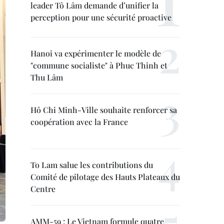
leader Tô Lâm demande d’unifier la
perception pour une sécurité proactive
Hanoi va expérimenter le modèle de
"commune socialiste" à Phuc Thinh et
Thu Lâm
Hô Chi Minh-Ville souhaite renforcer sa
coopération avec la France
To Lam salue les contributions du
Comité de pilotage des Hauts Plateaux du
Centre
AMM-59 : Le Vietnam formule quatre