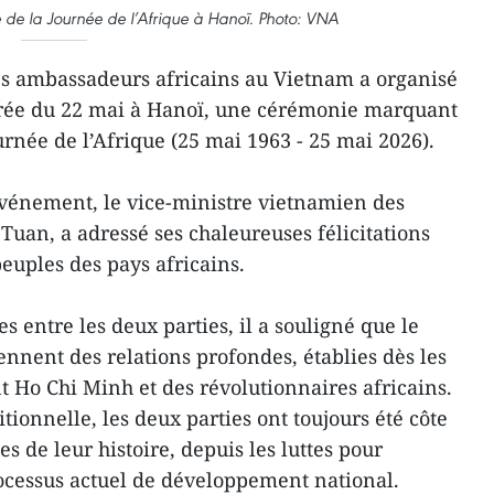
 de la Journée de l’Afrique à Hanoï. Photo: VNA
s ambassadeurs africains au Vietnam a organisé
irée du 22 mai à Hanoï, une cérémonie marquant
urnée de l’Afrique (25 mai 1963 - 25 mai 2026).
’événement, le vice-ministre vietnamien des
Tuan, a adressé ses chaleureuses félicitations
uples des pays africains.
s entre les deux parties, il a souligné que le
ennent des relations profondes, établies dès les
t Ho Chi Minh et des révolutionnaires africains.
ditionnelle, les deux parties ont toujours été côte
s de leur histoire, depuis les luttes pour
ocessus actuel de développement national.