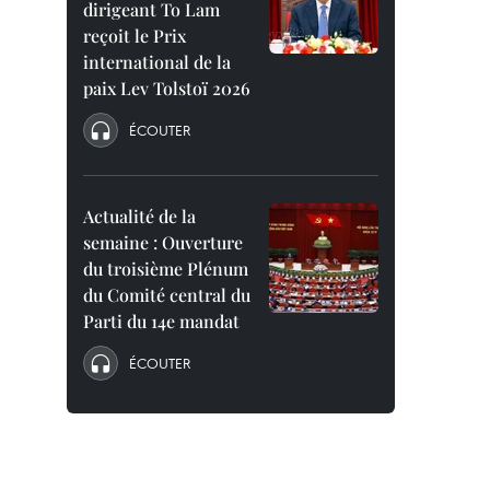
dirigeant To Lam
reçoit le Prix
international de la
paix Lev Tolstoï 2026
ÉCOUTER
Actualité de la
semaine : Ouverture
du troisième Plénum
du Comité central du
Parti du 14e mandat
ÉCOUTER