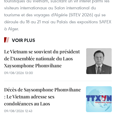
touristiques au Vietnam, suscitant un vif intérêt parmi les
visiteurs internationaux au Salon international du
tourisme et des voyages d'Algérie (SITEV 2026) qui se
déroule du 18 au 21 mai au Palais des expositions SAFEX
à Alger.
VOIR PLUS
Le Vietnam se souvient du président
de l’Assemblée nationale du Laos
Xaysomphone Phomvihane
09/08/2026 13:00
Décès de Saysomphone Phomvihane
: Le Vietnam adresse ses
condoléances au Laos
09/08/2026 12:43