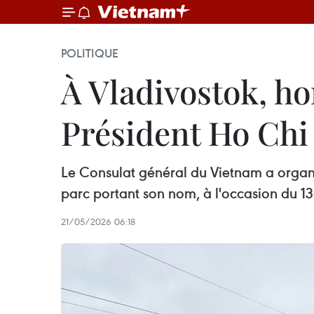
POLITIQUE
À Vladivostok, h
Président Ho Ch
Le Consulat général du Vietnam a organi
parc portant son nom, à l'occasion du 13
21/05/2026 06:18