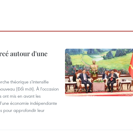
rcé autour d'une
che théorique s'intensifie
ouveau (Đổi mới). À l'occasion
s ont mis en avant les
 d'une économie indépendante
ns pour approfondir leur