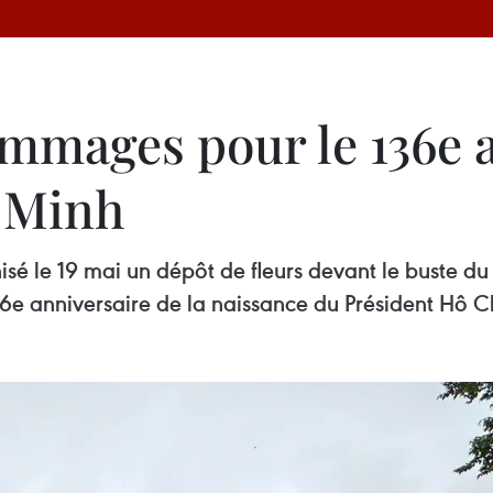
ommages pour le 136e 
i Minh
sé le 19 mai un dépôt de fleurs devant le buste du
6e anniversaire de la naissance du Président Hô C