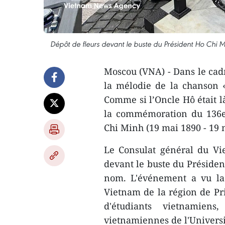
Dépôt de fleurs devant le buste du Président Ho Chi 
Moscou (VNA) - Dans le cad
la mélodie de la chanson 
Comme si l’Oncle Hô était là
la commémoration du 136e 
Chi Minh (19 mai 1890 - 19 
Le Consulat général du Vi
devant le buste du Présiden
nom. L'événement a vu la p
Vietnam de la région de Pri
d'étudiants vietnamiens
vietnamiennes de l'Universi