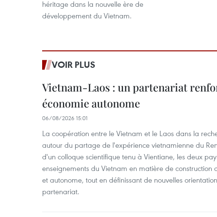
héritage dans la nouvelle ère de
développement du Vietnam.
VOIR PLUS
Vietnam-Laos : un partenariat renfo
économie autonome
06/08/2026 15:01
La coopération entre le Vietnam et le Laos dans la recher
autour du partage de l'expérience vietnamienne du Ren
d'un colloque scientifique tenu à Vientiane, les deux pay
enseignements du Vietnam en matière de construction
et autonome, tout en définissant de nouvelles orientatio
partenariat.