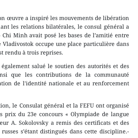
on œuvre a inspiré les mouvements de libération
nt les relations bilatérales, le consul général a
 Chi Minh avait posé les bases de l’amitié entre
de Vladivostok occupe une place particulière dans
st rendu à trois reprises.
également salué le soutien des autorités et des
insi que les contributions de la communauté
tion de l'identité nationale et au renforcement
on, le Consulat général et la FEFU ont organisé
s prix du 23e concours « Olympiade de langue
ur A. Sokolovsky a remis des certificats et des
usses s’étant distingués dans cette discipline.-