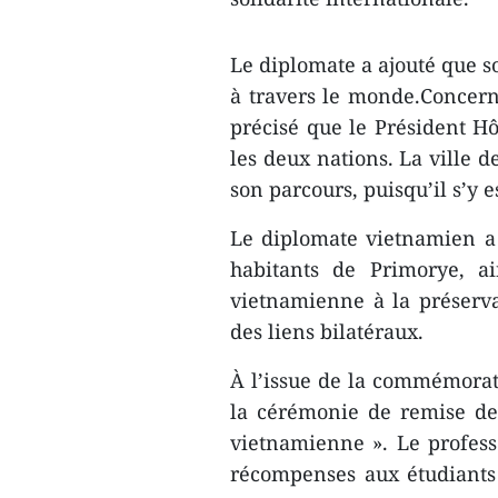
Le diplomate a ajouté que s
à travers le monde.Concerna
précisé que le Président Hô
les deux nations. La ville 
son parcours, puisqu’il s’y e
Le diplomate vietnamien a 
habitants de Primorye, a
vietnamienne à la préserva
des liens bilatéraux.
À l’issue de la commémorati
la cérémonie de remise de
vietnamienne ». Le professe
récompenses aux étudiants r