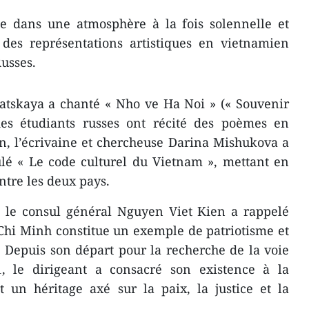
ée dans une atmosphère à la fois solennelle et
des représentations artistiques en vietnamien
Russes.
hatskaya a chanté « Nho ve Ha Noi » (« Souvenir
es étudiants russes ont récité des poèmes en
n, l’écrivaine et chercheuse Darina Mishukova a
ulé « Le code culturel du Vietnam », mettant en
entre les deux pays.
, le consul général Nguyen Viet Kien a rappelé
Chi Minh constitue un exemple de patriotisme et
 Depuis son départ pour la recherche de la voie
, le dirigeant a consacré son existence à la
t un héritage axé sur la paix, la justice et la