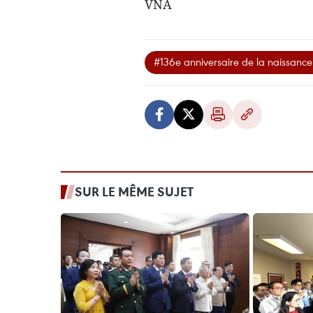
VNA
#136e anniversaire de la naissance
SUR LE MÊME SUJET