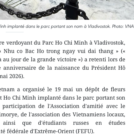
Minh implanté dans le parc portant son nom à Vladivostok. Photo: VNA
re verdoyant du Parc Ho Chi Minh à Vladivostok,
« Nhu co Bac Ho trong ngay vui dai thang » («
 au jour de la grande victoire ») a retenti lors de
anniversaire de la naissance du Président Hô
mai 2026).
etnam a organisé le 19 mai un dépôt de fleurs
t Ho Chi Minh implanté dans le parc portant son
articipation de l'Association d'amitié avec le
morye, de l'association des Vietnamiens locaux,
, ainsi que d'étudiants russes en études
té fédérale d'Extrême-Orient (FEFU).