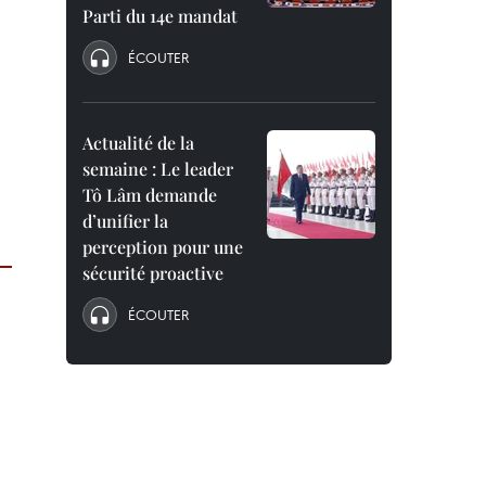
Parti du 14e mandat
ÉCOUTER
Actualité de la
semaine : Le leader
Tô Lâm demande
d’unifier la
perception pour une
sécurité proactive
ÉCOUTER