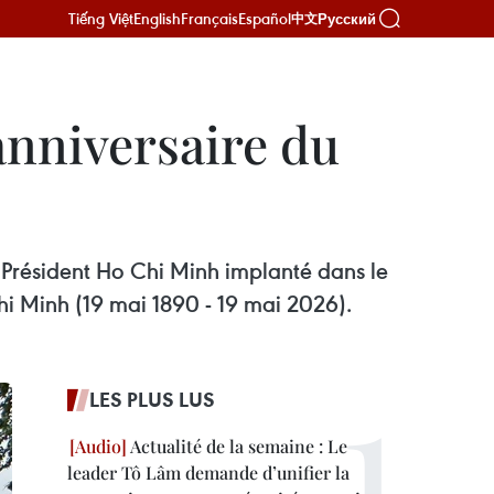
Tiếng Việt
English
Français
Español
Русский
中文
anniversaire du
 Président Ho Chi Minh implanté dans le
hi Minh (19 mai 1890 - 19 mai 2026).
LES PLUS LUS
Actualité de la semaine : Le
leader Tô Lâm demande d’unifier la