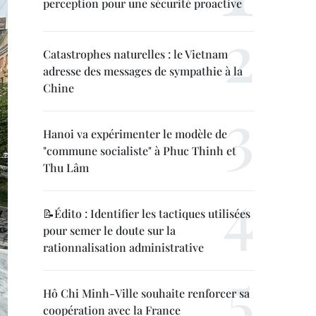
perception pour une sécurité proactive
Catastrophes naturelles : le Vietnam
adresse des messages de sympathie à la
Chine
Hanoi va expérimenter le modèle de
"commune socialiste" à Phuc Thinh et
Thu Lâm
📝Édito : Identifier les tactiques utilisées
pour semer le doute sur la
rationnalisation administrative
Hô Chi Minh-Ville souhaite renforcer sa
coopération avec la France