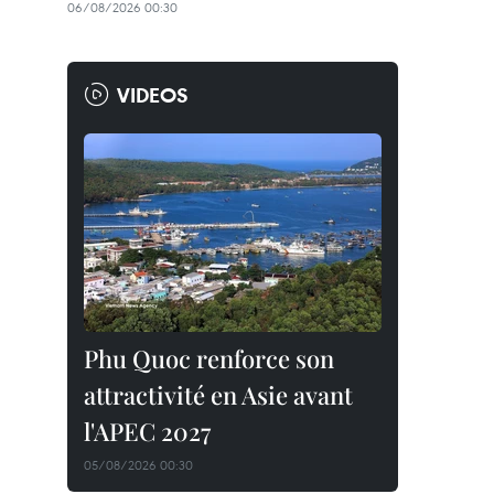
06/08/2026 00:30
VIDEOS
Phu Quoc renforce son
attractivité en Asie avant
l'APEC 2027
05/08/2026 00:30