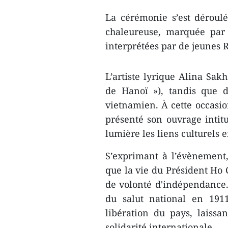
La cérémonie s’est déroul
chaleureuse, marquée par 
interprétées par de jeunes 
L’artiste lyrique Alina Sak
de Hanoï »), tandis que d
vietnamien. À cette occasio
présenté son ouvrage intit
lumière les liens culturels 
S’exprimant à l’évènement
que la vie du Président Ho 
de volonté d'indépendance.
du salut national en 1911
libération du pays, laissan
solidarité internationale.