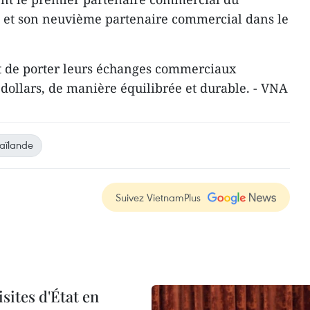
 et son neuvième partenaire commercial dans le
 de porter leurs échanges commerciaux
 dollars, de manière équilibrée et durable. - VNA
aïlande
Suivez VietnamPlus
sites d'État en