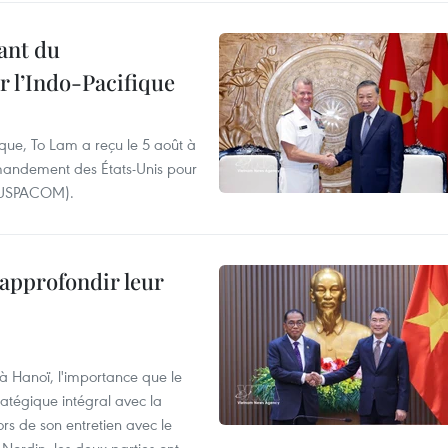
ant du
l’Indo-Pacifique
ique, To Lam a reçu le 5 août à
andement des États-Unis pour
- USPACOM).
 approfondir leur
 à Hanoï, l'importance que le
atégique intégral avec la
s de son entretien avec le