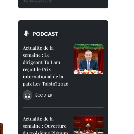
05/08/2026 00:30
PODCAST
Actualité de la
semaine : Le
dirigeant To Lam
reçoit le Prix
international de la
paix Lev Tolstoï 2026
ÉCOUTER
Actualité de la
semaine : Ouverture
du troisième Plénum