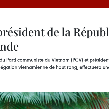
président de la Répub
ande
 du Parti communiste du Vietnam (PCV) et présiden
ation vietnamienne de haut rang, effectuera une 