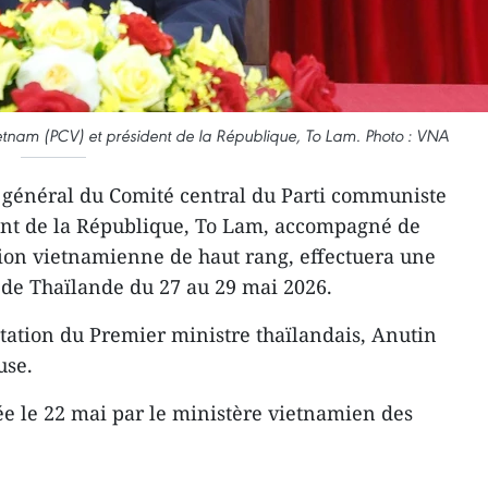
etnam (PCV) et président de la République, To Lam. Photo : VNA
 général du Comité central du Parti communiste
ent de la République, To Lam, accompagné de
ion vietnamienne de haut rang, effectuera une
e de Thaïlande du 27 au 29 mai 2026.
nvitation du Premier ministre thaïlandais, Anutin
use.
e le 22 mai par le ministère vietnamien des