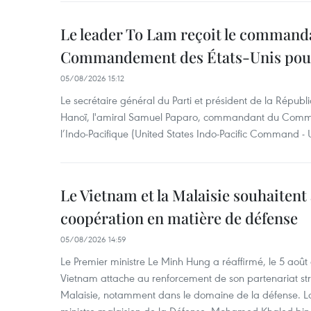
Le leader To Lam reçoit le command
Commandement des États-Unis pour 
05/08/2026 15:12
Le secrétaire général du Parti et président de la Républ
Hanoï, l'amiral Samuel Paparo, commandant du Comm
l’Indo-Pacifique (United States Indo-Pacific Command 
Le Vietnam et la Malaisie souhaitent
coopération en matière de défense
05/08/2026 14:59
Le Premier ministre Le Minh Hung a réaffirmé, le 5 août
Vietnam attache au renforcement de son partenariat str
Malaisie, notamment dans le domaine de la défense. Lor