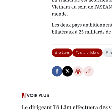
Vietnam au sein de l’ASEAN
monde.
Les deux pays ambitionnent
bilatéraux à 25 milliards de
#To Lam
#visite officielle
#Th
VOIR PLUS
Le dirigeant Tô Lâm effectuera des vi