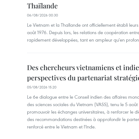
Thaïlande
06/08/2026 00:30
Le Vietnam et la Thaïlande ont officiellement établi leurs
août 1976. Depuis lors, les relations de coopération entr
rapidement développées, tant en ampleur qu'en profon
Des chercheurs vietnamiens et indie
perspectives du partenariat stratégi
05/08/2026 15:20
Le 6e dialogue entre le Conseil indien des affaires mon
des sciences sociales du Vietnam (VASS), tenu le 5 août
promouvoir les échanges universitaires, à renforcer le di
des recommandations destinées à approfondir le parten
renforcé entre le Vietnam et l'Inde.