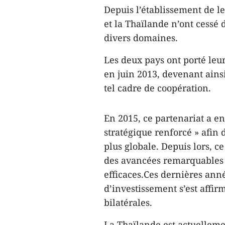
Depuis l’établissement de l
et la Thaïlande n’ont cessé 
divers domaines.
Les deux pays ont porté leur
en juin 2013, devenant ains
tel cadre de coopération.
En 2015, ce partenariat a en
stratégique renforcé » afin 
plus globale. Depuis lors, c
des avancées remarquables e
efficaces.Ces dernières ann
d’investissement s’est affir
bilatérales.
La Thaïlande est actuellem