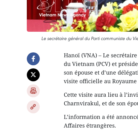
Le secrétaire général du Parti communiste du Vi
Hanoï (VNA) – Le secrétaire
du Vietnam (PCV) et présid
son épouse et d’une délégat
visite officielle au Royaum
Cette visite aura lieu à l’i
Charnvirakul, et de son épo
L’information a été annoncé
Affaires étrangères.