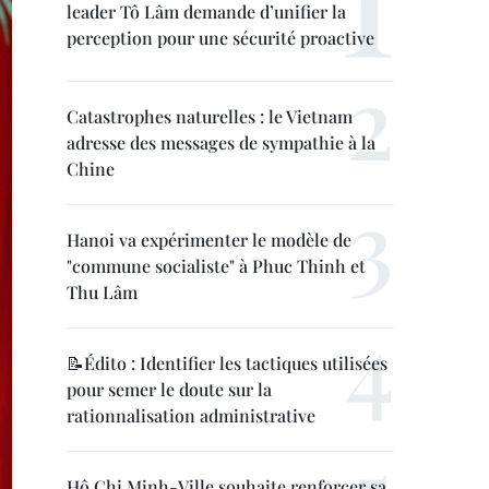
leader Tô Lâm demande d’unifier la
perception pour une sécurité proactive
Catastrophes naturelles : le Vietnam
adresse des messages de sympathie à la
Chine
Hanoi va expérimenter le modèle de
"commune socialiste" à Phuc Thinh et
Thu Lâm
📝Édito : Identifier les tactiques utilisées
pour semer le doute sur la
rationnalisation administrative
Hô Chi Minh-Ville souhaite renforcer sa