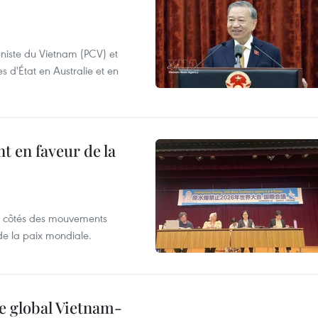
niste du Vietnam (PCV) et
s d'État en Australie et en
 en faveur de la
x côtés des mouvements
de la paix mondiale.
e global Vietnam-