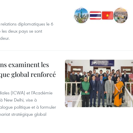
 relations diplomatiques le 6
e les deux pays se sont
deur.
ns examinent les
que global renforcé
diales (ICWA) et l'Académie
 à New Delhi, vise à
alogue politique et à formuler
ariat stratégique global