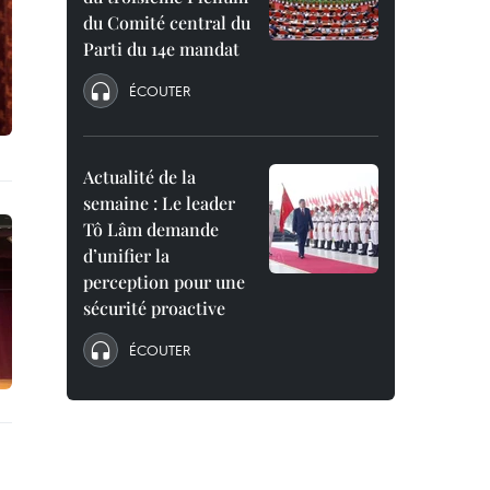
du Comité central du
Parti du 14e mandat
ÉCOUTER
Actualité de la
semaine : Le leader
Tô Lâm demande
d’unifier la
perception pour une
sécurité proactive
ÉCOUTER