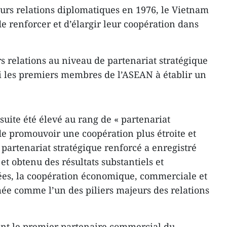
eurs relations diplomatiques en 1976, le Vietnam
de renforcer et d’élargir leur coopération dans
s relations au niveau de partenariat stratégique
i les premiers membres de l’ASEAN à établir un
suite été élevé au rang de « partenariat
de promouvoir une coopération plus étroite et
e partenariat stratégique renforcé a enregistré
t obtenu des résultats substantiels et
ées, la coopération économique, commerciale et
mée comme l’un des piliers majeurs des relations
ent le premier partenaire commercial du