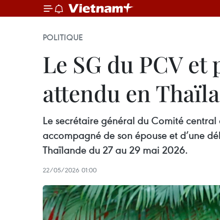
POLITIQUE
Le SG du PCV et 
attendu en Thaïl
Le secrétaire général du Comité central
accompagné de son épouse et d’une délég
Thaïlande du 27 au 29 mai 2026.
22/05/2026 01:00