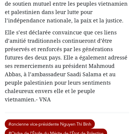
de soutien mutuel entre les peuples vietnamien
et palestinien dans leur lutte pour
l’indépendance nationale, la paix et la justice.
Elle s’est déclarée convaincue que ces liens
d’amitié traditionnels continueront d’être
préservés et renforcés par les générations
futures des deux pays. Elle a également adressé
ses remerciements au président Mahmoud
Abbas, à l’ambassadeur Saadi Salama et au
peuple palestinien pour leurs sentiments
chaleureux envers elle et le peuple
vietnamien.- VNA
#ancienne vice-présidente Nguyen Thi Binh
#Ordre de l’Étoile du Mérite de l’État de Palestine