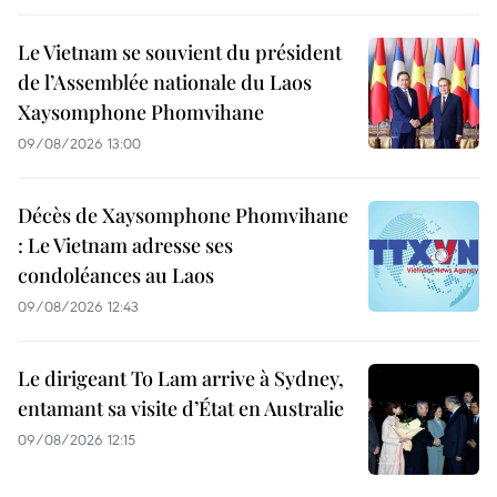
Le Vietnam se souvient du président
de l’Assemblée nationale du Laos
Xaysomphone Phomvihane
09/08/2026 13:00
Décès de Xaysomphone Phomvihane
: Le Vietnam adresse ses
condoléances au Laos
09/08/2026 12:43
Le dirigeant To Lam arrive à Sydney,
entamant sa visite d’État en Australie
09/08/2026 12:15