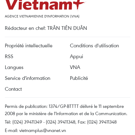
AGENCE VIETNAMIENNE D'INFORMATION (VNA)
Rédacteur en chef: TRÂN TIÊN DUÂN
Propriété intellectuelle
Conditions d'utilisation
RSS
Appui
Langues
VNA
Service d'information
Publicité
Contact
Permis de publication: 1374/GP-BTTTT délivré le 11 septembre
2008 par le ministère de l'Information et de la Communication.
Tél: (024) 39411349 - (024) 39411348, Fax: (024) 39411348
E-mail:
vietnamplus@vnanet.vn