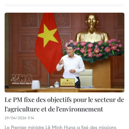
Le PM fixe des objectifs pour le secteur de
l’agriculture et de l’environnement
29/04/2026 11:14
Le Premier ministre Lê Minh Hung a fixé des missions