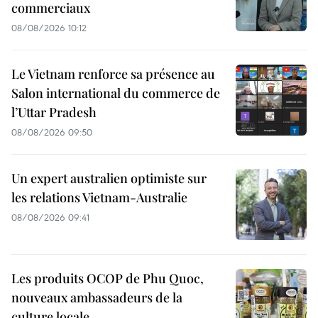
commerciaux
08/08/2026 10:12
Le Vietnam renforce sa présence au
Salon international du commerce de
l’Uttar Pradesh
08/08/2026 09:50
Un expert australien optimiste sur
les relations Vietnam-Australie
08/08/2026 09:41
Les produits OCOP de Phu Quoc,
nouveaux ambassadeurs de la
culture locale