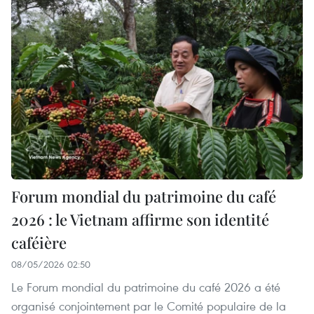
Forum mondial du patrimoine du café
2026 : le Vietnam affirme son identité
caféière
08/05/2026 02:50
Le Forum mondial du patrimoine du café 2026 a été
organisé conjointement par le Comité populaire de la