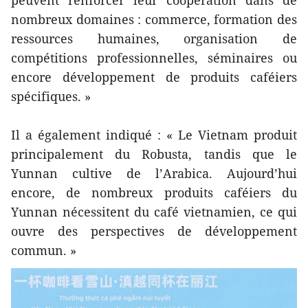
nombreux domaines : commerce, formation des
ressources humaines, organisation de
compétitions professionnelles, séminaires ou
encore développement de produits caféiers
spécifiques. »
Il a également indiqué : « Le Vietnam produit
principalement du Robusta, tandis que le
Yunnan cultive de l’Arabica. Aujourd’hui
encore, de nombreux produits caféiers du
Yunnan nécessitent du café vietnamien, ce qui
ouvre des perspectives de développement
commun. »