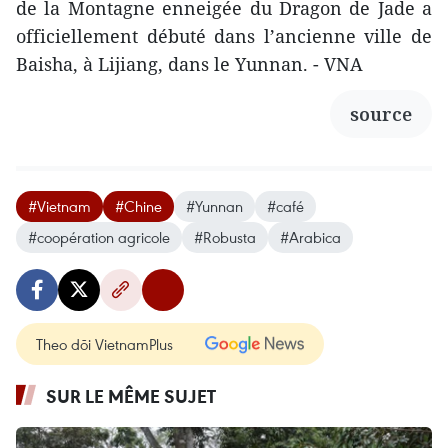
de la Montagne enneigée du Dragon de Jade a
officiellement débuté dans l’ancienne ville de
Baisha, à Lijiang, dans le Yunnan. - VNA
source
#Vietnam
#Chine
#Yunnan
#café
#coopération agricole
#Robusta
#Arabica
Theo dõi VietnamPlus
SUR LE MÊME SUJET