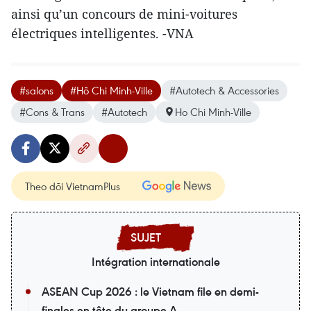
ainsi qu’un concours de mini-voitures
électriques intelligentes. -VNA
#salons
#Hô Chi Minh-Ville
#Autotech & Accessories
#Cons & Trans
#Autotech
Ho Chi Minh-Ville
Theo dõi VietnamPlus
Intégration internationale
ASEAN Cup 2026 : le Vietnam file en demi-
finales en tête du groupe A