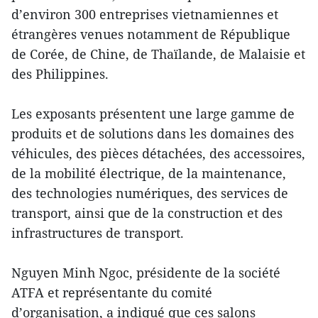
d’environ 300 entreprises vietnamiennes et
étrangères venues notamment de République
de Corée, de Chine, de Thaïlande, de Malaisie et
des Philippines.
Les exposants présentent une large gamme de
produits et de solutions dans les domaines des
véhicules, des pièces détachées, des accessoires,
de la mobilité électrique, de la maintenance,
des technologies numériques, des services de
transport, ainsi que de la construction et des
infrastructures de transport.
Nguyen Minh Ngoc, présidente de la société
ATFA et représentante du comité
d’organisation, a indiqué que ces salons