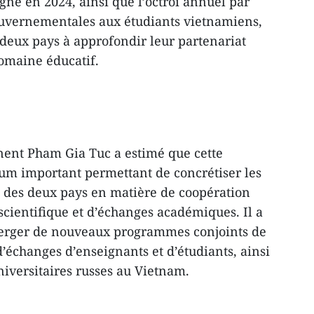
gné en 2024, ainsi que l’octroi annuel par
uvernementales aux étudiants vietnamiens,
 deux pays à approfondir leur partenariat
domaine éducatif.
ent Pham Gia Tuc a estimé que cette
um important permettant de concrétiser les
 des deux pays en matière de coopération
scientifique et d’échanges académiques. Il a
merger de nouveaux programmes conjoints de
’échanges d’enseignants et d’étudiants, ainsi
universitaires russes au Vietnam.