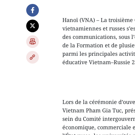
Hanoï (VNA) – La troisième 
vietnamiennes et russes s’es
des communications, sous l’
de la Formation et de plusi
parmi les principales activi
éducative Vietnam–Russie 2
Lors de la cérémonie d’ouve
Vietnam Pham Gia Tuc, prés
sein du Comité intergouver
économique, commerciale et 