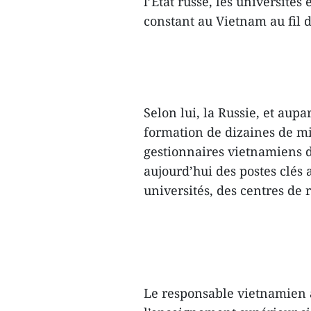
l’État russe, les universités
constant au Vietnam au fil 
Selon lui, la Russie, et aupa
formation de dizaines de mil
gestionnaires vietnamiens 
aujourd’hui des postes clés 
universités, des centres de
Le responsable vietnamien a