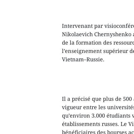
Intervenant par visioconfér
Nikolaevich Chernyshenko a
de la formation des ressour
l’enseignement supérieur de
Vietnam–Russie.
Il a précisé que plus de 50
vigueur entre les universités
qu’environ 3.000 étudiants 
établissements russes. Le V
bénéficiaires des bourses a