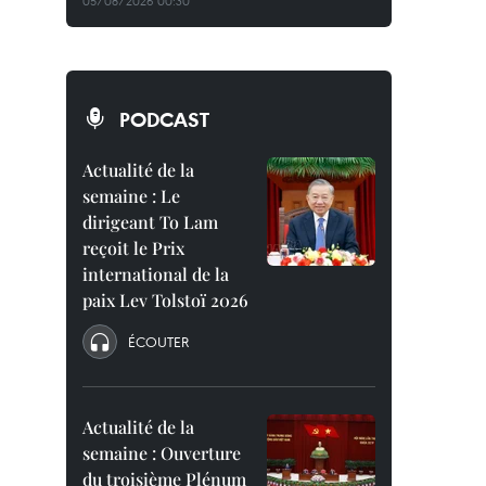
05/08/2026 00:30
PODCAST
Actualité de la
semaine : Le
dirigeant To Lam
reçoit le Prix
international de la
paix Lev Tolstoï 2026
ÉCOUTER
Actualité de la
semaine : Ouverture
du troisième Plénum