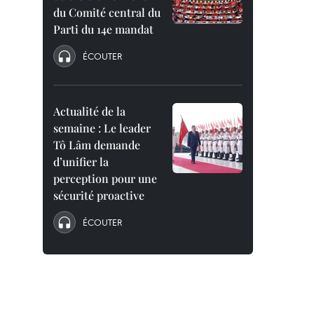
du Comité central du
Parti du 14e mandat
ÉCOUTER
Actualité de la
semaine : Le leader
Tô Lâm demande
d’unifier la
perception pour une
sécurité proactive
ÉCOUTER