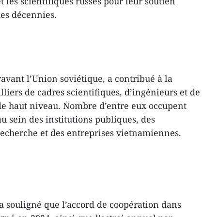
 et les scientifiques russes pour leur soutien
des décennies.
ravant l’Union soviétique, a contribué à la
liers de cadres scientifiques, d’ingénieurs et de
de haut niveau. Nombre d’entre eux occupent
au sein des institutions publiques, des
 recherche et des entreprises vietnamiennes.
 souligné que l’accord de coopération dans