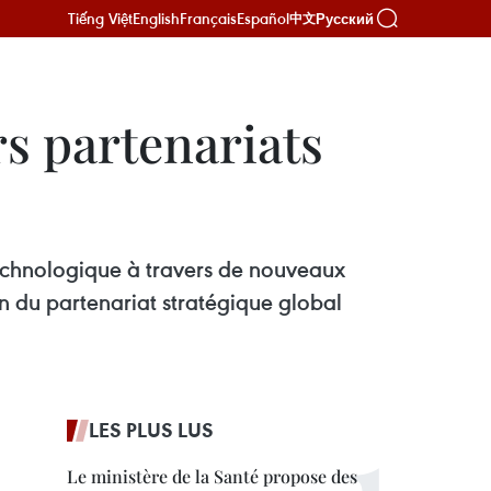
Tiếng Việt
English
Français
Español
Русский
中文
s partenariats
 technologique à travers de nouveaux
 du partenariat stratégique global
LES PLUS LUS
Le ministère de la Santé propose des