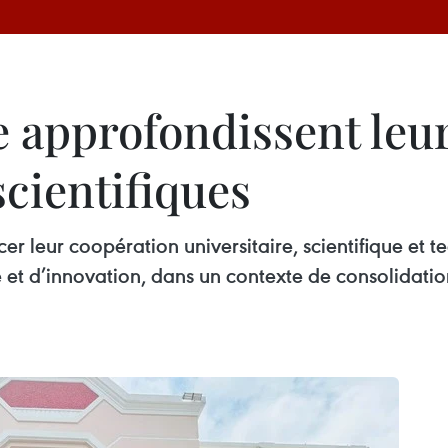
 approfondissent leur
scientifiques
cer leur coopération universitaire, scientifique et
t d’innovation, dans un contexte de consolidation