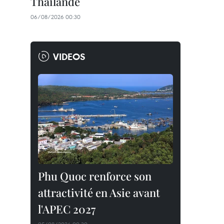
Thaïlande
06/08/2026 00:30
VIDEOS
Phu Quoc renforce son
attractivité en Asie avant
l'APEC 2027