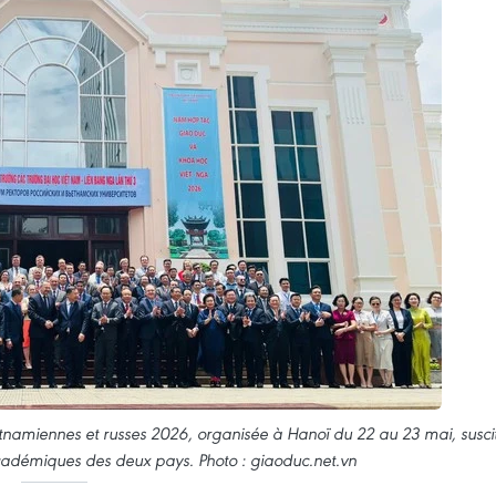
etnamiennes et russes 2026, organisée à Hanoï du 22 au 23 mai, susci
 académiques des deux pays. Photo : giaoduc.net.vn