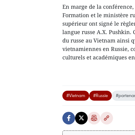
En marge de la conférence, 
Formation et le ministère r
supérieur ont signé le règl
langue russe A.X. Pushkin. 
du russe au Vietnam ainsi qu
vietnamiennes en Russie, c
culturels et académiques en
#Vietnam
#Russie
#partenari