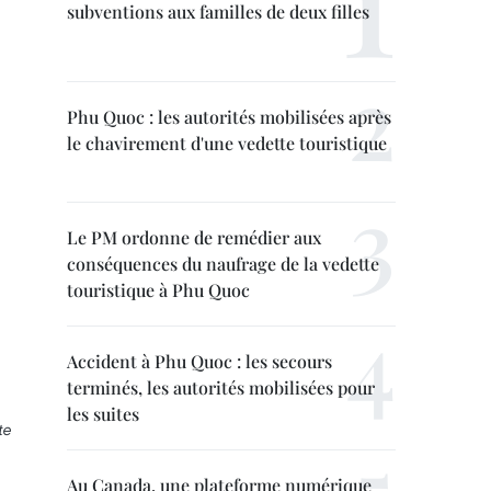
subventions aux familles de deux filles
Phu Quoc : les autorités mobilisées après
le chavirement d'une vedette touristique
Le PM ordonne de remédier aux
conséquences du naufrage de la vedette
touristique à Phu Quoc
Accident à Phu Quoc : les secours
terminés, les autorités mobilisées pour
les suites
te
Au Canada, une plateforme numérique