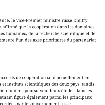
ence, le vice-Premier ministre russe Dmitry
 affirmé que la coopération dans les domaines
ces humaines, de la recherche scientifique et de
meure l’un des axes prioritaires du partenariat
0 accords de coopération sont actuellement en
 et instituts scientifiques des deux pays, tandis
vietnamiens poursuivent leurs études dans les
ietnam figure également parmi les principaux
ccordées par le gouvernement russe.