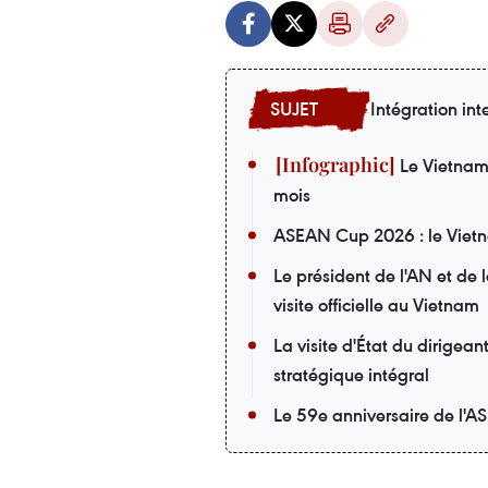
Intégration int
Le Vietnam i
mois
ASEAN Cup 2026 : le Vietna
Le président de l'AN et de
visite officielle au Vietnam
La visite d'État du dirigea
stratégique intégral
Le 59e anniversaire de l'A