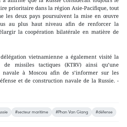
 prioritaire dans la région Asie-Pacifique, tout
ue les deux pays poursuivent la mise en œuvre
lus au plus haut niveau afin de renforcer la
élargir la coopération bilatérale en matière de
 délégation vietnamienne a également visité la
 de missiles tactiques (KTRV) ainsi qu’une
n navale à Moscou afin de s’informer sur les
défense et de construction navale de la Russie. -
ssie
#secteur maritime
#Phan Van Giang
#défense