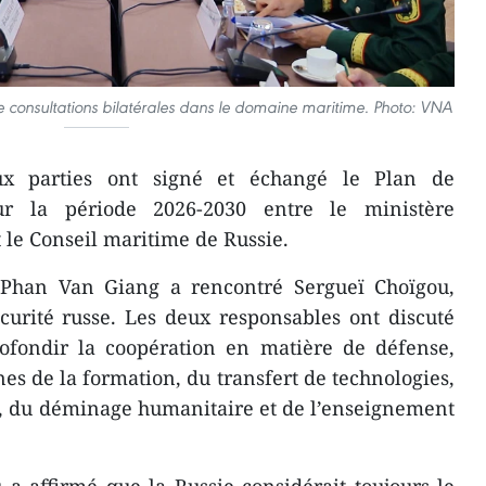
consultations bilatérales dans le domaine maritime. Photo: VNA
ux parties ont signé et échangé le Plan de
ur la période 2026-2030 entre le ministère
 le Conseil maritime de Russie.
 Phan Van Giang a rencontré Sergueï Choïgou,
curité russe. Les deux responsables ont discuté
ofondir la coopération en matière de défense,
 de la formation, du transfert de technologies,
e, du déminage humanitaire et de l’enseignement
a affirmé que la Russie considérait toujours le