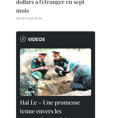
dollars à l'étranger en sept
mois
08/08/2026 00:30
VIDEOS
Hai Le – Une promesse
tenue envers les