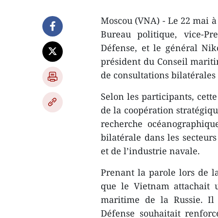
Moscou (VNA) - Le 22 mai 
Bureau politique, vice-P
Défense, et le général Niko
président du Conseil mariti
de consultations bilatérale
Selon les participants, cet
de la coopération stratégiqu
recherche océanographique 
bilatérale dans les secteur
et de l’industrie navale.
Prenant la parole lors de l
que le Vietnam attachait 
maritime de la Russie. Il
Défense souhaitait renfor