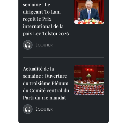
semaine : Le
dirigeant To Lam
reçoit le Prix
international de la
paix Lev Tolstoï 2026
ÉCOUTER
Actualité de la
semaine : Ouverture
du troisième Plénum
du Comité central du
Parti du 14e mandat
ÉCOUTER