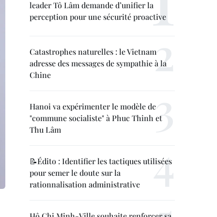
leader Tô Lâm demande d’unifier la
perception pour une sécurité proactive
Catastrophes naturelles : le Vietnam
adresse des messages de sympathie à la
Chine
Hanoi va expérimenter le modèle de
"commune socialiste" à Phuc Thinh et
Thu Lâm
📝Édito : Identifier les tactiques utilisées
pour semer le doute sur la
rationnalisation administrative
Hô Chi Minh-Ville souhaite renforcer sa