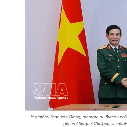
le général Phan Van Giang, membre du Bureau politiqu
général Sergueï Choïgou, secrétair