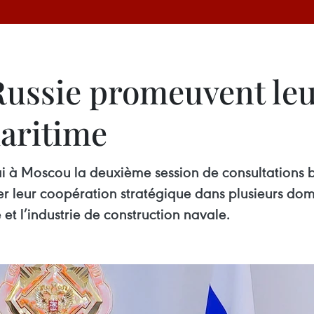
 Russie promeuvent le
maritime
ai à Moscou la deuxième session de consultations bi
er leur coopération stratégique dans plusieurs dom
 et l’industrie de construction navale.