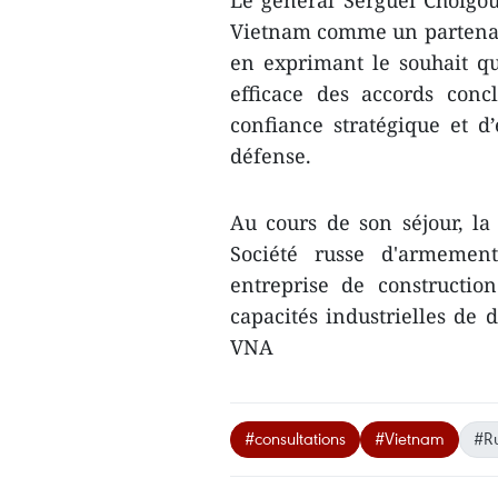
Vietnam comme un partenaire
en exprimant le souhait q
efficace des accords conc
confiance stratégique et d’
défense.
Au cours de son séjour, la
Société russe d'armement
entreprise de constructio
capacités industrielles de 
VNA
#consultations
#Vietnam
#Ru