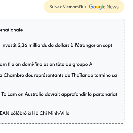
Suivez VietnamPlus
ernationale
nvestit 2,36 milliards de dollars à l'étranger en sept
m file en demi-finales en tête du groupe A
 la Chambre des représentants de Thaïlande termine sa
nt To Lam en Australie devrait approfondir le partenariat
SEAN célébré à Hô Chi Minh-Ville