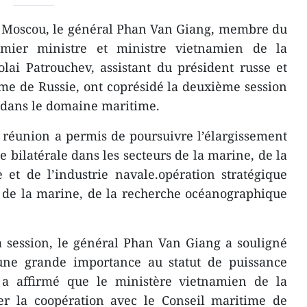
à Moscou, le général Phan Van Giang, membre du
remier ministre et ministre vietnamien de la
lai Patrouchev, assistant du président russe et
me de Russie, ont coprésidé la deuxième session
s dans le domaine maritime.
te réunion a permis de poursuivre l’élargissement
e bilatérale dans les secteurs de la marine, de la
et de l’industrie navale.opération stratégique
s de la marine, de la recherche océanographique
a session, le général Phan Van Giang a souligné
une grande importance au statut de puissance
 a affirmé que le ministère vietnamien de la
cer la coopération avec le Conseil maritime de