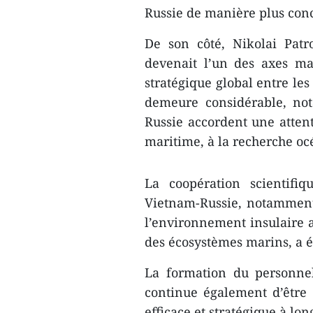
Russie de manière plus concr
De son côté, Nikolai Pat
devenait l’un des axes ma
stratégique global entre les
demeure considérable, no
Russie accordent une atten
maritime, à la recherche oc
La coopération scientifi
Vietnam-Russie, notamment
l’environnement insulaire a
des écosystèmes marins, a é
La formation du personnel,
continue également d’êtr
efficace et stratégique à lon