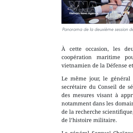
Panorama de la deuxième session de 
À cette occasion, les de
coopération maritime po
vietnamien de la Défense et
Le même jour, le général
secrétaire du Conseil de sé
des mesures visant à appr
notamment dans les domaines
de la recherche scientifiqu
de l’histoire militaire.
Le général Sergueï Choïgou 