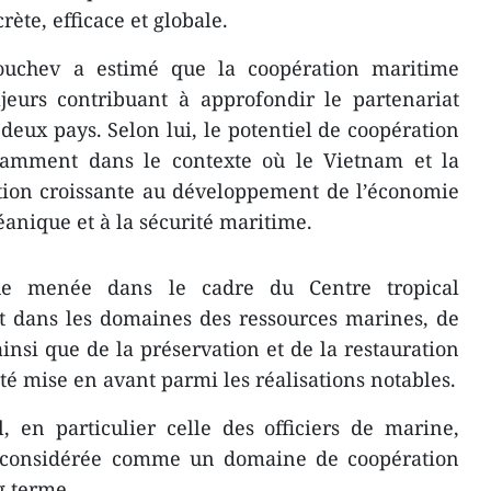
ète, efficace et globale.
rouchev a estimé que la coopération maritime
jeurs contribuant à approfondir le partenariat
 deux pays. Selon lui, le potentiel de coopération
tamment dans le contexte où le Vietnam et la
tion croissante au développement de l’économie
éanique et à la sécurité maritime.
que menée dans le cadre du Centre tropical
 dans les domaines des ressources marines, de
insi que de la préservation et de la restauration
té mise en avant parmi les réalisations notables.
 en particulier celle des officiers de marine,
e considérée comme un domaine de coopération
g terme.