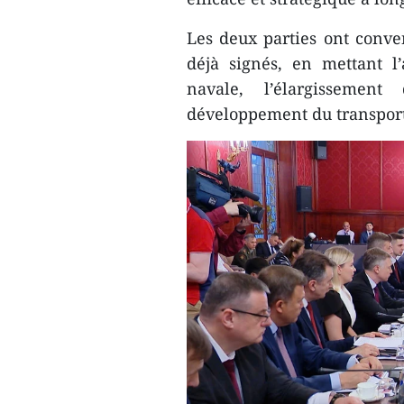
Les deux parties ont conv
déjà signés, en mettant l
navale, l’élargissement
développement du transport 